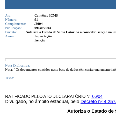
Ato:
Convênio ICMS
Número:
91
Complemento:
/2004
Publicação:
09/30/2004
Ementa:
Autoriza o Estado de Santa Catarina a conceder isenção na im
Assunto:
Importação
Isenção
Nota Explicativa:
Nota: " Os documentos contidos nesta base de dados têm caráter meramente infor
Texto:
RATIFICADO PELO ATO DECLARATÓRIO Nº
06/04
Divulgado, no âmbito estadual, pelo
Decreto nº 4.257
Autoriza o Estado de 