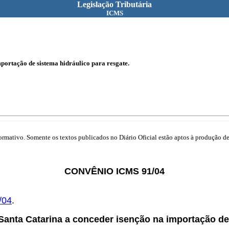
Legislação Tributária
ICMS
portação de sistema hidráulico para resgate.
mativo. Somente os textos publicados no Diário Oficial estão aptos à produção de 
CONVÊNIO ICMS 91/04
/04
.
Santa Catarina a conceder isenção na importação de 