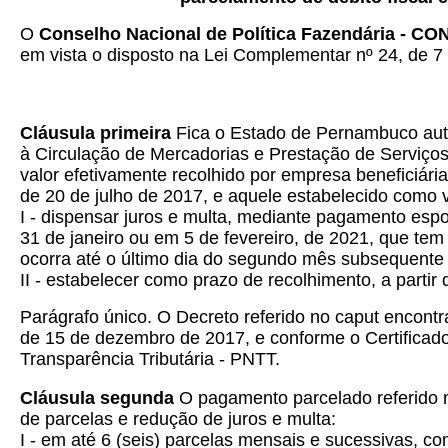
O
Conselho Nacional de Política Fazendária - C
em vista o disposto na Lei Complementar nº 24, de 7 
Cláusula primeira
Fica o Estado de Pernambuco autor
à Circulação de Mercadorias e Prestação de Serviços
valor efetivamente recolhido por empresa beneficiári
de 20 de julho de 2017, e aquele estabelecido como v
I - dispensar juros e multa, mediante pagamento espo
31 de janeiro ou em 5 de fevereiro, de 2021, que tem
ocorra até o último dia do segundo mês subsequente a
II - estabelecer como prazo de recolhimento, a partir
Parágrafo único. O Decreto referido no caput encon
de 15 de dezembro de 2017, e conforme o Certificado 
Transparência Tributária - PNTT.
Cláusula segunda
O pagamento parcelado referido no
de parcelas e redução de juros e multa:
I - em até 6 (seis) parcelas mensais e sucessivas, 