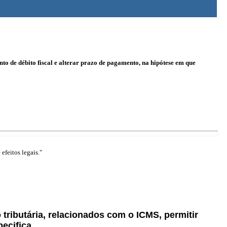
to de débito fiscal e alterar prazo de pagamento, na hipótese em que
efeitos legais."
tributária, relacionados com o ICMS, permitir
ecifica.