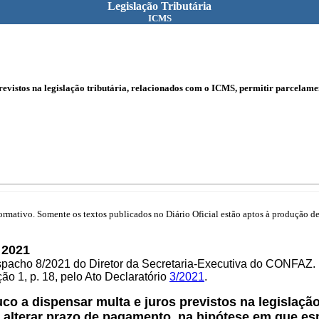
Legislação Tributária
ICMS
evistos na legislação tributária, relacionados com o ICMS, permitir parcelamen
mativo. Somente os textos publicados no Diário Oficial estão aptos à produção de 
 2021
spacho 8/2021 do Diretor da Secretaria-Executiva do CONFAZ.
o 1, p. 18, pelo Ato Declaratório
3/2021
.
o a dispensar multa e juros previstos na legislação 
e alterar prazo de pagamento, na hipótese em que esp