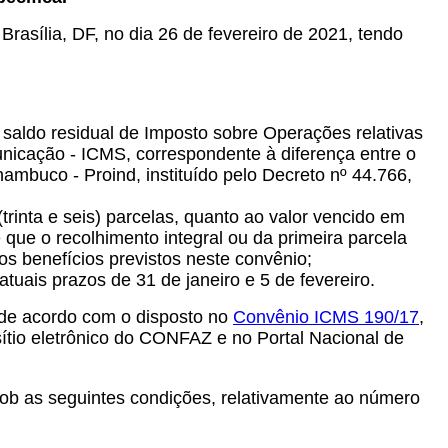
Brasília, DF, no dia 26 de fevereiro de 2021, tendo
saldo residual de Imposto sobre Operações relativas
unicação - ICMS, correspondente à diferença entre o
ambuco - Proind, instituído pelo Decreto nº 44.766,
rinta e seis) parcelas, quanto ao valor vencido em
 que o recolhimento integral ou da primeira parcela
os benefícios previstos neste convênio;
atuais prazos de 31 de janeiro e 5 de fevereiro.
 de acordo com o disposto no
Convênio ICMS 190/17
,
sítio eletrônico do CONFAZ e no Portal Nacional de
sob as seguintes condições, relativamente ao número