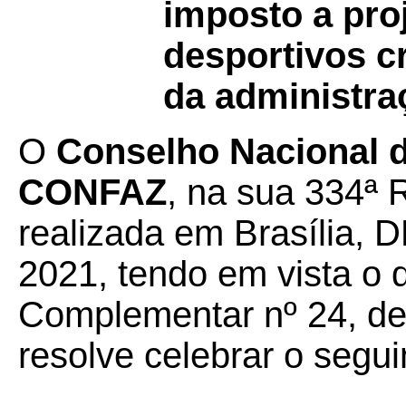
imposto a pro
desportivos c
da administra
O
Conselho Nacional de
CONFAZ
, na sua 334ª 
realizada em Brasília, D
2021, tendo em vista o 
Complementar nº 24, de 
resolve celebrar o segui