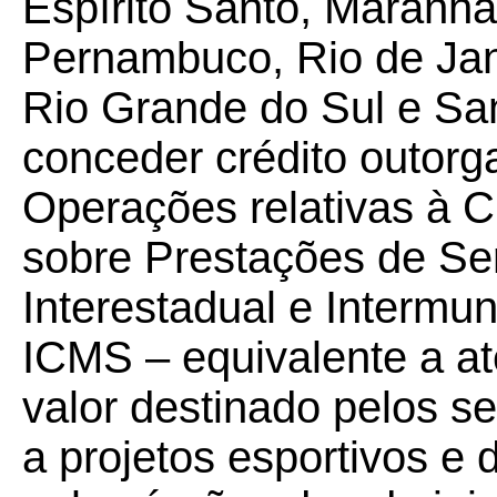
Espírito Santo, Maranhã
Pernambuco, Rio de Jan
Rio Grande do Sul e San
conceder crédito outorg
Operações relativas à C
sobre Prestações de Se
Interestadual e Intermu
ICMS – equivalente a a
valor destinado pelos se
a projetos esportivos e