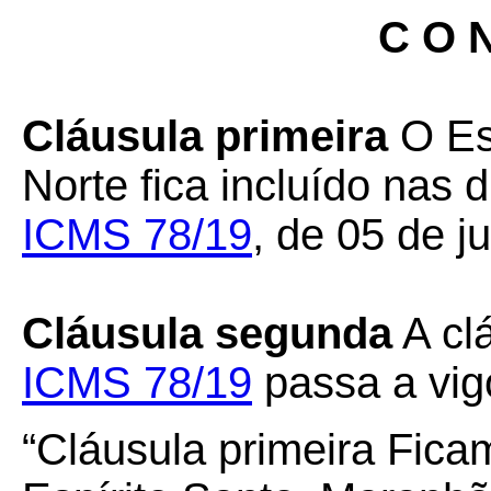
C O N
Cláusula primeira
O Es
Norte fica incluído nas
ICMS 78/19
, de 05 de j
Cláusula segunda
A cl
ICMS 78/19
passa a vig
“Cláusula primeira Fica