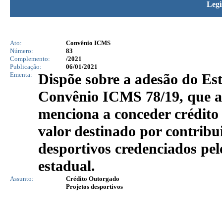
Legi
Ato:
Convênio ICMS
Número:
83
Complemento:
/2021
Publicação:
06/01/2021
Ementa:
Dispõe sobre a adesão do Es
Convênio ICMS 78/19, que au
menciona a conceder crédito
valor destinado por contribu
desportivos credenciados pel
estadual.
Assunto:
Crédito Outorgado
Projetos desportivos