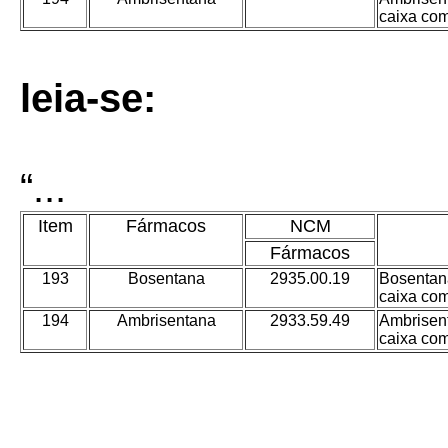
caixa co
leia-se:
“...
Item
Fármacos
NCM
Fármacos
193
Bosentana
2935.00.19
Bosentan
caixa co
194
Ambrisentana
2933.59.49
Ambrisen
caixa co