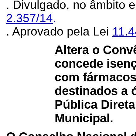
. Divulgado, no âmbito e
2.357/14
.
. Aprovado pela Lei
11.
Altera o Con
concede isen
com fármacos
destinados a 
Pública Direta
Municipal.