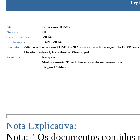
Legi
Ato:
Convênio ICMS
Número:
20
Complemento:
/2014
Publicação:
03/26/2014
Ementa:
Altera o Convênio ICMS 87/02, que concede isenção do ICMS nas
Direta Federal, Estadual e Municipal.
Assunto:
Isenção
Medicamento/Prod. Farmacêutico/Cosmético
Órgão Público
Nota Explicativa:
Nota: " Os documentos contidos n