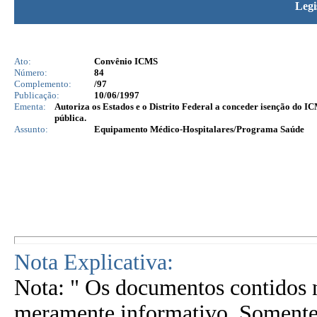
Legi
Ato:
Convênio ICMS
Número:
84
Complemento:
/97
Publicação:
10/06/1997
Ementa:
Autoriza os Estados e o Distrito Federal a conceder isenção do 
pública.
Assunto:
Equipamento Médico-Hospitalares/Programa Saúde
Nota Explicativa:
Nota: " Os documentos contidos n
meramente informativo. Somente 