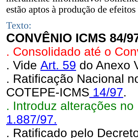
estão aptos à produção de efeitos 
Texto:
CONVÊNIO ICMS 84/9
. Consolidado até o Con
. Vide
Art. 59
do Anexo V
. Ratificação Nacional 
COTEPE-ICMS
14/97
.
. Introduz alterações n
1.887/97.
. Ratificado pelo Decret