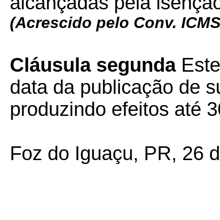
alcançadas pela isenção
(Acrescido pelo Conv. ICM
Cláusula segunda
Este
data da publicação de s
produzindo efeitos até 3
Foz do Iguaçu, PR, 26 