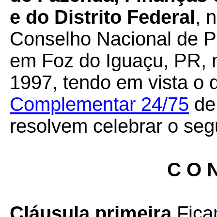
e do Distrito Federal
, 
Conselho Nacional de Po
em Foz do Iguaçu, PR, 
1997, tendo em vista o 
Complementar 24/75
de 
resolvem celebrar o seg
C O N
Cláusula primeira
Fica