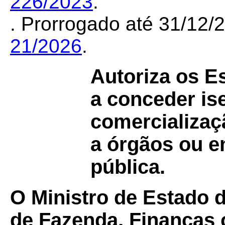
226/2023
.
. Prorrogado até 31/12
21/2026
.
Autoriza os Es
a conceder is
comercializaç
a órgãos ou e
pública.
O Ministro de Estado 
de Fazenda, Finanças 