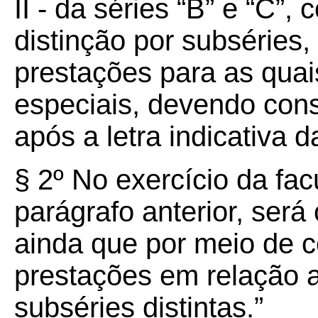
II - da séries “B” e “C”
distinção por subséries
prestações para as quai
especiais, devendo cons
após a letra indicativa d
§ 2º No exercício da fa
parágrafo anterior, será
ainda que por meio de 
prestações em relação a
subséries distintas.”