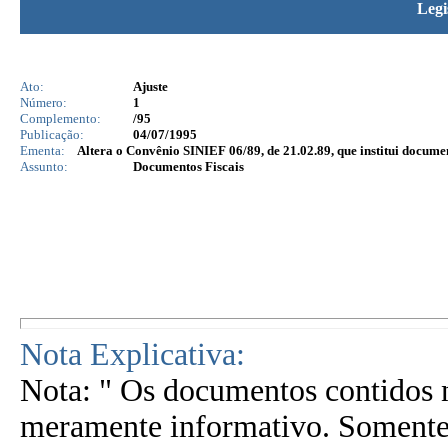
Legi
Ato:
Ajuste
Número:
1
Complemento:
/95
Publicação:
04/07/1995
Ementa:
Altera o Convênio SINIEF 06/89, de 21.02.89, que institui documen
Assunto:
Documentos Fiscais
Nota Explicativa:
Nota: " Os documentos contidos n
meramente informativo. Somente 