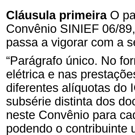
Cláusula primeira
O pa
Convênio SINIEF 06/89, 
passa a vigorar com a s
“Parágrafo único. No fo
elétrica e nas prestaçõe
diferentes alíquotas do 
subsérie distinta dos do
neste Convênio para cad
podendo o contribuinte u