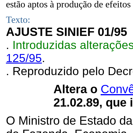
estão aptos à produção de efeitos 
Texto:
AJUSTE SINIEF 01/95
.
Introduzidas alteraçõ
125/95
.
. Reproduzido pelo Dec
Altera o
Convê
21.02.89, que 
O Ministro de Estado da