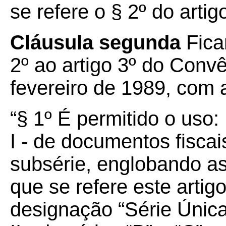
se refere o § 2º do artigo
Cláusula segunda
Fica
2º ao artigo 3º do Conv
fevereiro de 1989, com 
“§ 1º É permitido o uso:
I - de documentos fiscai
subsérie, englobando a
que se refere este artig
designação “Série Única