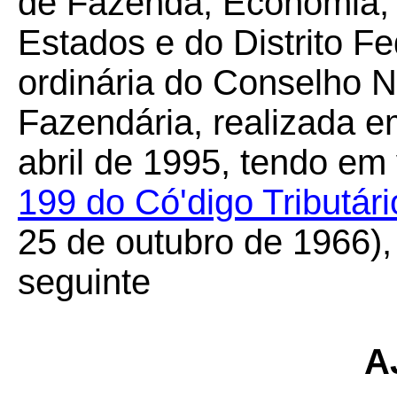
de Fazenda, Economia, 
Estados e do Distrito Fe
ordinária do Conselho N
Fazendária, realizada em
abril de 1995, tendo em
199 do Có'digo Tributár
25 de outubro de 1966),
seguinte
A