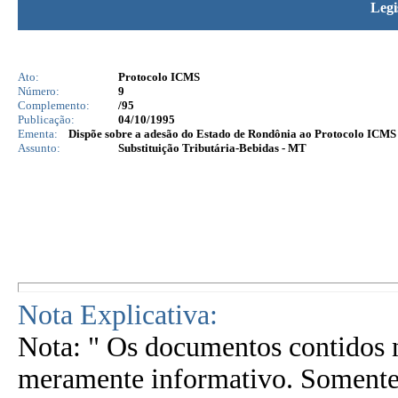
Legi
Ato:
Protocolo ICMS
Número:
9
Complemento:
/95
Publicação:
04/10/1995
Ementa:
Dispõe sobre a adesão do Estado de Rondônia ao Protocolo ICMS 1
Assunto:
Substituição Tributária-Bebidas - MT
Nota Explicativa:
Nota: " Os documentos contidos n
meramente informativo. Somente 