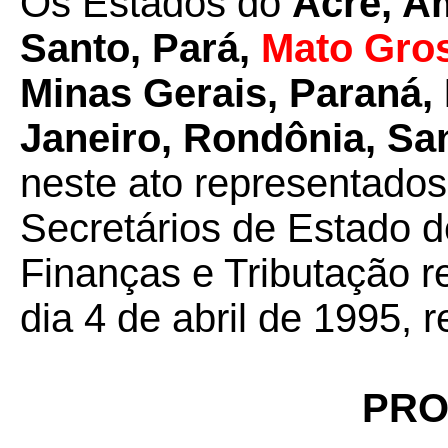
Os Estados do
Acre, Am
Santo, Pará,
Mato Gro
Minas Gerais, Paraná, 
Janeiro, Rondônia, Sa
neste ato representados
Secretários de Estado 
Finanças e Tributação r
dia 4 de abril de 1995, 
PRO