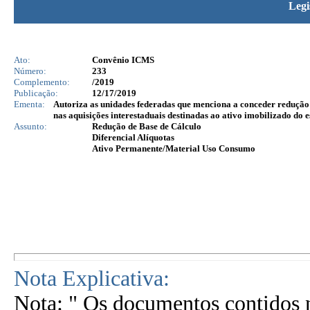
Legi
Ato:
Convênio ICMS
Número:
233
Complemento:
/2019
Publicação:
12/17/2019
Ementa:
Autoriza as unidades federadas que menciona a conceder redução de
nas aquisições interestaduais destinadas ao ativo imobilizado do 
Assunto:
Redução de Base de Cálculo
Diferencial Alíquotas
Ativo Permanente/Material Uso Consumo
Nota Explicativa:
Nota: " Os documentos contidos n