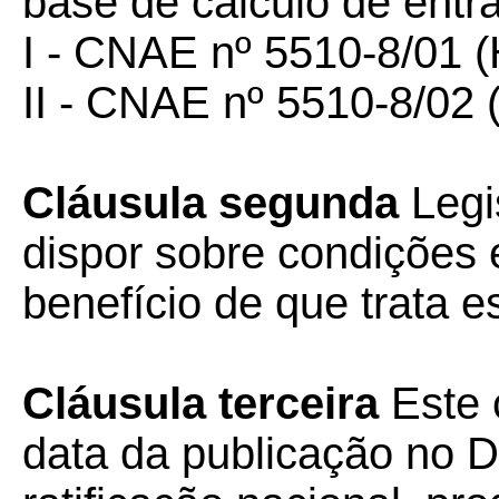
base de cálculo de entr
I - CNAE nº 5510-8/01 (
II - CNAE nº 5510-8/02 (
Cláusula segunda
Legi
dispor sobre condições e
benefício de que trata e
Cláusula terceira
Este 
data da publicação no Di