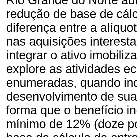
Rio Grande do Norte au
redução de base de cálc
diferença entre a alíquot
nas aquisições interest
integrar o ativo imobili
explore as atividades e
enumeradas, quando ind
desenvolvimento de suas
forma que o benefício i
mínimo de 12% (doze por