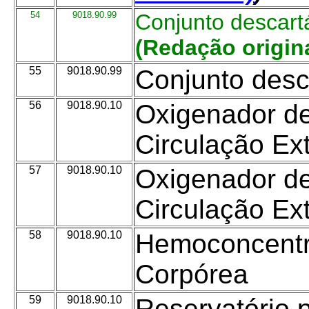
54
9018.90.99
Conjunto descartá
(Redação origina
55
9018.90.99
Conjunto desca
56
9018.90.10
Oxigenador de
Circulação Ex
57
9018.90.10
Oxigenador d
Circulação Ex
58
9018.90.10
Hemoconcentra
Corpórea
59
9018.90.10
Reservatório 