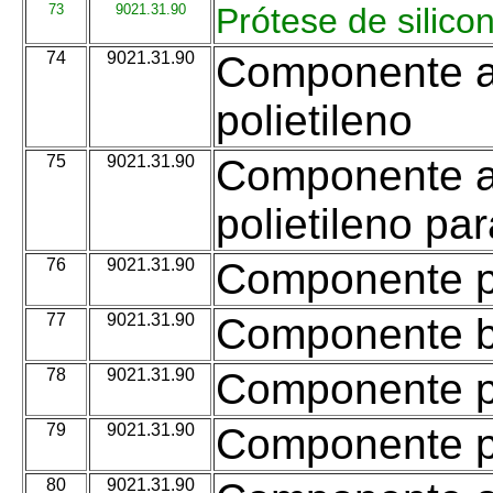
73
9021.31.90
Prótese de silico
74
9021.31.90
Componente ac
polietileno
75
9021.31.90
Componente ac
polietileno pa
76
9021.31.90
Componente p
77
9021.31.90
Componente ba
78
9021.31.90
Componente p
79
9021.31.90
Componente pl
80
9021.31.90