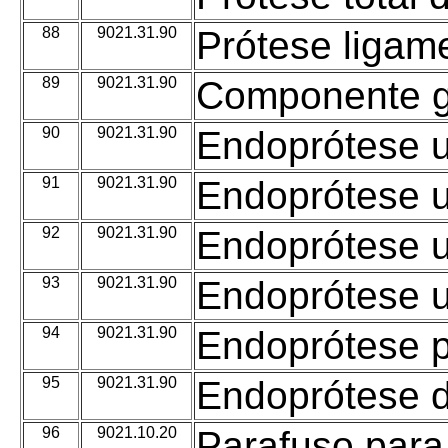
88
9021.31.90
Prótese ligam
89
9021.31.90
Componente g
90
9021.31.90
Endoprótese u
91
9021.31.90
Endoprótese u
92
9021.31.90
Endoprótese u
93
9021.31.90
Endoprótese u
94
9021.31.90
Endoprótese p
95
9021.31.90
Endoprótese di
96
9021.10.20
Parafuso para