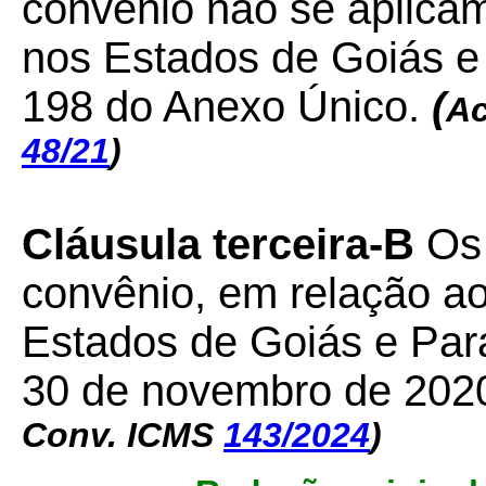
convênio não se aplica
nos Estados de Goiás e
198 do Anexo Único.
(
Ac
48/21
)
Cláusula terceira-B
Os 
convênio, em relação ao
Estados de Goiás e Par
30 de novembro de 202
Conv. ICMS
143/2024
)