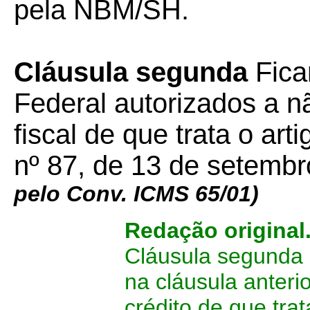
pela NBM/SH.
Cláusula segunda
Fica
Federal autorizados a nã
fiscal de que trata o ar
nº 87, de 13 de setembr
pelo Conv. ICMS 65/01)
Redação original
Cláusula segunda 
na cláusula anteri
crédito de que trat