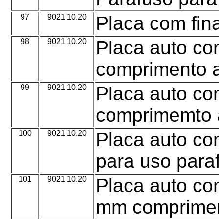
97
9021.10.20
Placa com fina
98
9021.10.20
Placa auto co
comprimento 
99
9021.10.20
Placa auto co
comprimemto
100
9021.10.20
Placa auto co
para uso para
101
9021.10.20
Placa auto co
mm comprimen