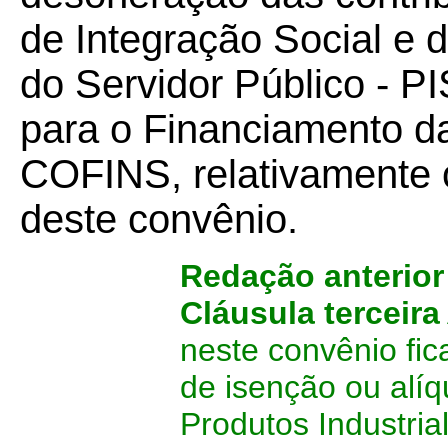
de Integração Social e
do Servidor Público - P
para o Financiamento d
COFINS, relativamente 
deste convênio.
Redação anterio
Cláusula terceira
neste convênio fi
de isenção ou alí
Produtos Industria