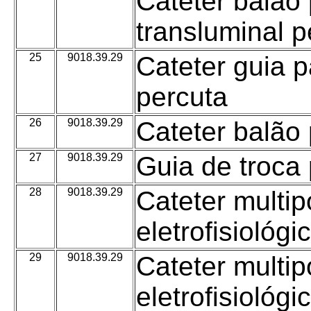
Cateter balão 
transluminal p
25
9018.39.29
Cateter guia p
percuta
26
9018.39.29
Cateter balão 
27
9018.39.29
Guia de troca 
28
9018.39.29
Cateter multip
eletrofisiológi
29
9018.39.29
Cateter multip
eletrofisiológi