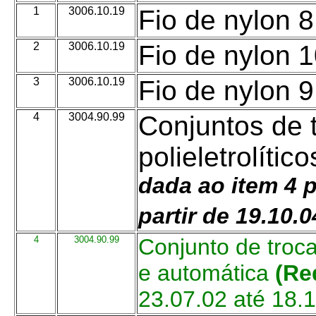
1
3006.10.19
Fio de nylon 8
2
3006.10.19
Fio de nylon 1
3
3006.10.19
Fio de nylon 9
4
3004.90.99
Conjuntos de 
polieletrolític
dada ao item 4 
partir de 19.10.0
4
3004.90.99
Conjunto de troca 
e automática
(
Re
23.07.02 até 18.1