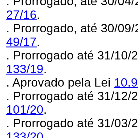
. Prorrogado, até 30/04
27/16
.
. Prorrogado, até 30/09
49/17
.
. Prorrogado até 31/10/
133/19
.
. Aprovado pela Lei
10.
. Prorrogado até 31/12
101/20
.
. Prorrogado até 31/03
133/20
.