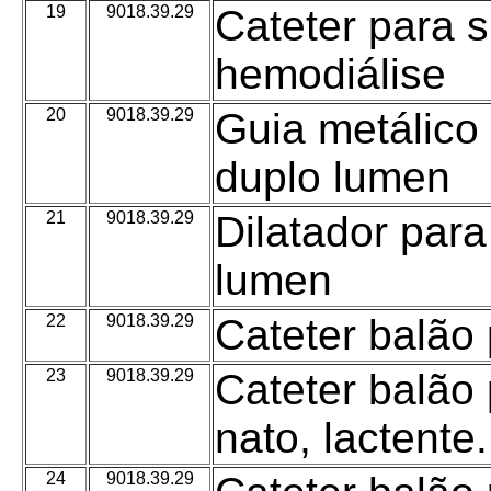
19
9018.39.29
Cateter para 
hemodiálise
20
9018.39.29
Guia metálico 
duplo lumen
21
9018.39.29
Dilatador para
lumen
22
9018.39.29
Cateter balão
23
9018.39.29
Cateter balão 
nato, lactente
24
9018.39.29