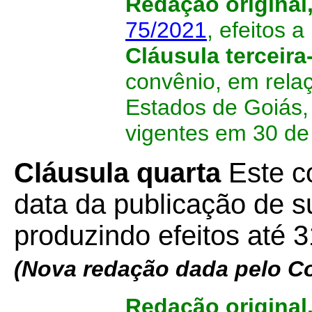
Redação original
75/2021
,
efeitos a
Cláusula terceira
convênio, em rela
Estados de Goiás,
vigentes em 30 d
Cláusula quarta
Este c
data da publicação de su
produzindo efeitos até 
(Nova redação dada pelo C
Redação original