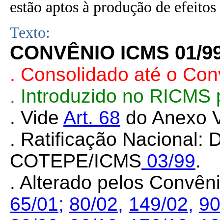
estão aptos à produção de efeitos 
Texto:
CONVÊNIO ICMS 01/9
. Consolidado até o Co
. Introduzido no RICMS
. Vide
Art. 68
do Anexo V
. Ratificação Nacional:
COTEPE/ICMS
03/99
.
. Alterado pelos Convê
65/01
;
80/02,
149/02
,
90