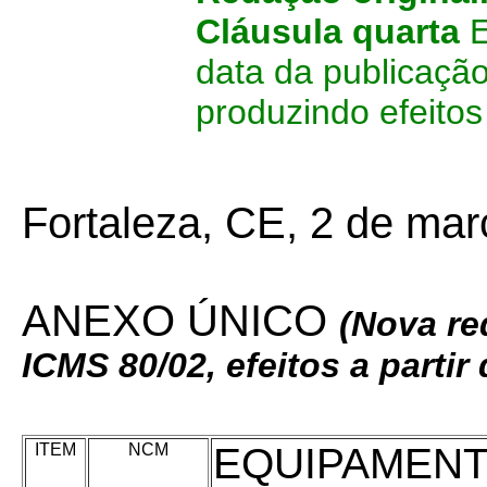
Cláusula quarta
E
data da publicação
produzindo efeitos
Fortaleza, CE, 2 de ma
ANEXO ÚNICO
(Nova re
ICMS 80/02, efeitos a partir 
ITEM
NCM
EQUIPAMENT