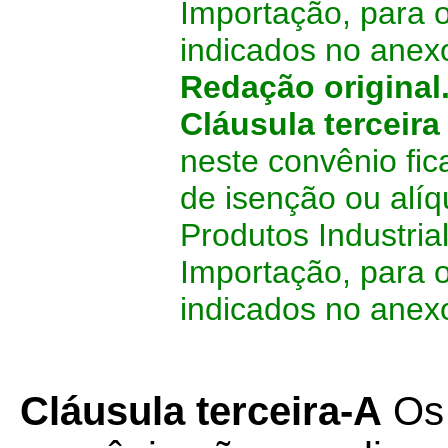
Importação, para 
indicados no anex
Redação original
Cláusula terceir
neste convênio fi
de isenção ou alí
Produtos Industria
Importação, para 
indicados no anex
Cláusula terceira-A
Os 