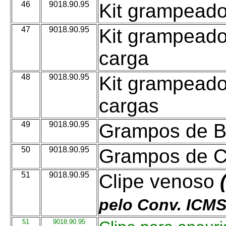
46
9018.90.95
Kit grampeador
47
9018.90.95
Kit grampeado
carga
48
9018.90.95
Kit grampeador
cargas
49
9018.90.95
Grampos de B
50
9018.90.95
Grampos de C
51
9018.90.95
Clipe venoso
pelo Conv. ICM
51
9018.90.95