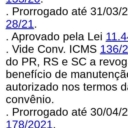
. Prorrogado até 31/03
28/21
.
. Aprovado pela Lei
11.
. Vide Conv. ICMS
136/
do PR, RS e SC a revoga
benefício de manutençã
autorizado nos termos d
convênio.
. Prorrogado até 30/04
178/2021
.