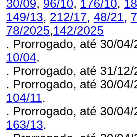
30/09
,
96/10
,
176/10
,
18
149/13
,
212/17
,
48/21
,
7
78/2025
,
142/2025
. Prorrogado, até 30/04
10/04
.
. Prorrogado, até 31/12
. Prorrogado, até 30/04
104/11
.
. Prorrogado, até 30/04
163/13
.