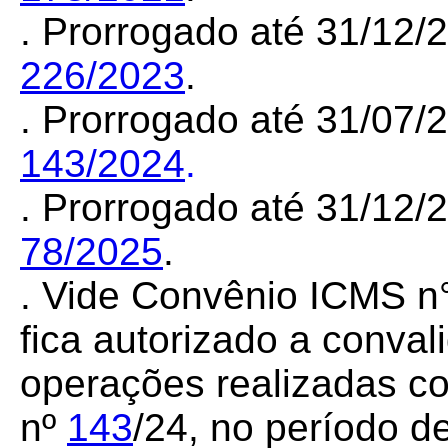
. Prorrogado até 31/12
226/2023
.
. Prorrogado até 31/07
143/2024
.
. Prorrogado até 31/12
78/2025
.
. Vide Convênio ICMS n
fica autorizado a conva
operações realizadas 
nº
143
/24
,
no período de