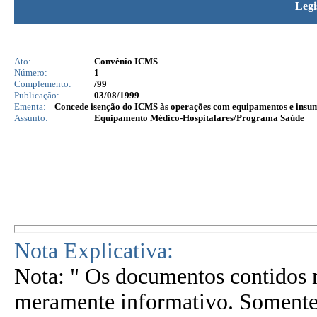
Legi
Ato:
Convênio ICMS
Número:
1
Complemento:
/99
Publicação:
03/08/1999
Ementa:
Concede isenção do ICMS às operações com equipamentos e insumos
Assunto:
Equipamento Médico-Hospitalares/Programa Saúde
Nota Explicativa:
Nota: " Os documentos contidos n
meramente informativo. Somente 