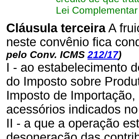
Lei Complementar 
Cláusula terceira
A frui
neste convênio fica con
pelo Conv. ICMS
212/17
)
I - ao estabelecimento d
do Imposto sobre Produt
Imposto de Importação,
acessórios indicados no
II - a que a operação e
desoneração das contri