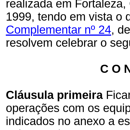
realizada em Fortaleza,
1999, tendo em vista o 
Complementar nº 24
, d
resolvem celebrar o seg
C O N
Cláusula primeira
Fica
operações com os equi
indicados no anexo a es