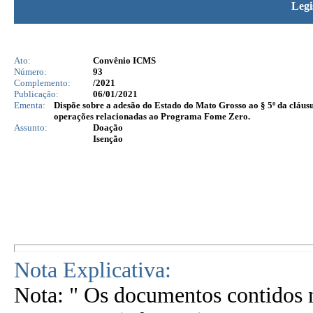
Legi
Ato:
Convênio ICMS
Número:
93
Complemento:
/2021
Publicação:
06/01/2021
Ementa:
Dispõe sobre a adesão do Estado do Mato Grosso ao § 5º da cláus
operações relacionadas ao Programa Fome Zero.
Assunto:
Doação
Isenção
Nota Explicativa:
Nota: " Os documentos contidos n