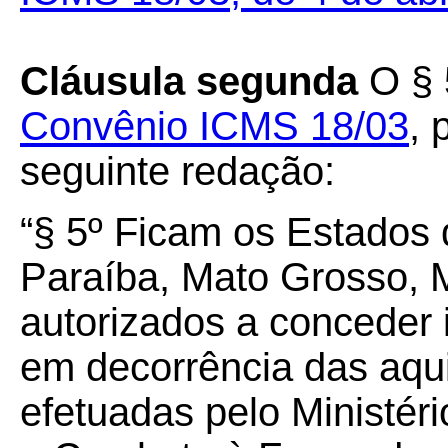
Cláusula segunda
O § 
Convênio ICMS 18/03
, 
seguinte redação:
“§ 5º Ficam os Estados
Paraíba, Mato Grosso, M
autorizados a conceder 
em decorrência das aqu
efetuadas pelo Ministér