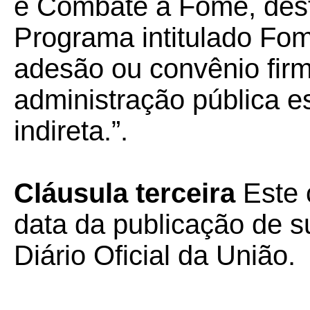
e Combate à Fome, dest
Programa intitulado Fo
adesão ou convênio fir
administração pública es
indireta.”.
Cláusula terceira
Este 
data da publicação de su
Diário Oficial da União.