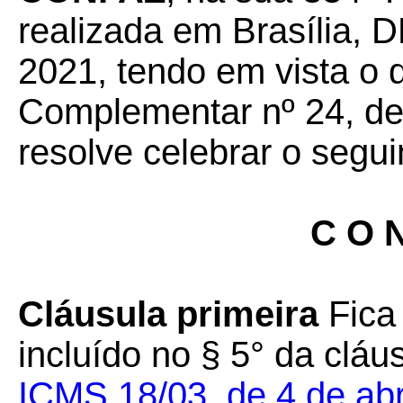
realizada em Brasília, D
2021, tendo em vista o 
Complementar nº 24, de 
resolve celebrar o segui
C O N
Cláusula primeira
Fica
incluído no § 5° da cláu
ICMS 18/03, de 4 de abr