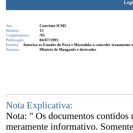
Legi
Ato:
Convênio ICMS
Número:
13
Complemento:
/95
Publicação:
04/07/1995
Ementa:
Autoriza os Estados do Pará e Maranhão a conceder tratamento tr
Assunto:
Minério de Manganês e derivados
Nota Explicativa:
Nota: " Os documentos contidos n
meramente informativo. Somente 