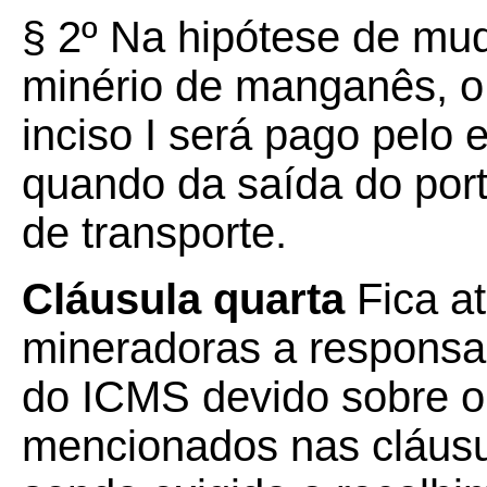
§ 2º Na hipótese de mu
minério de manganês, 
inciso I será pago pelo
quando da saída do porto
de transporte.
Cláusula quarta
Fica a
mineradoras a responsab
do ICMS devido sobre o 
mencionados nas cláusu