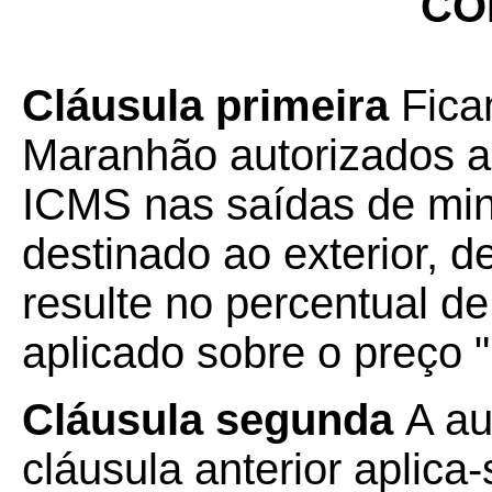
CO
Cláusula primeira
Fica
Maranhão autorizados a 
ICMS nas saídas de mi
destinado ao exterior, d
resulte no percentual de
aplicado sobre o preço 
Cláusula segunda
A au
cláusula anterior aplic