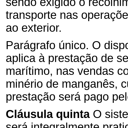
sendo exigido o recolhim
transporte nas operaçõe
ao exterior.
Parágrafo único. O disp
aplica à prestação de se
marítimo, nas vendas c
minério de manganês, c
prestação será pago pel
Cláusula quinta
O sist
será integralmente pra