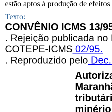
estão aptos à produção de efeitos 
Texto:
CONVÊNIO ICMS 13/9
. Rejeição publicada no
COTEPE-ICMS
02/95
.
Dec.
. Reproduzido pelo
Autoriz
Maranhã
tributá
minério