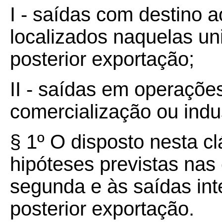
I - saídas com destino 
localizados naquelas un
posterior exportação;
II - saídas em operaçõe
comercialização ou indus
§ 1º O disposto nesta cl
hipóteses previstas nas 
segunda e às saídas int
posterior exportação.