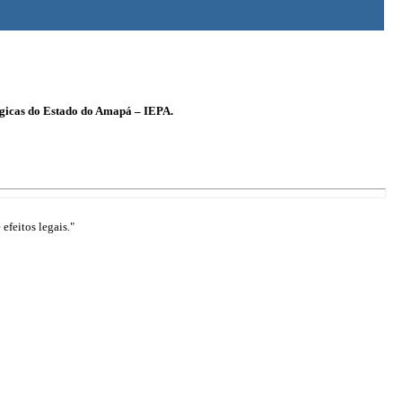
ógicas do Estado do Amapá – IEPA.
efeitos legais."