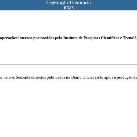
Legislação Tributária
ICMS
perações internas promovidas pelo Instituto de Pesquisas Científicas e Tecnol
mativo. Somente os textos publicados no Diário Oficial estão aptos à produção de 