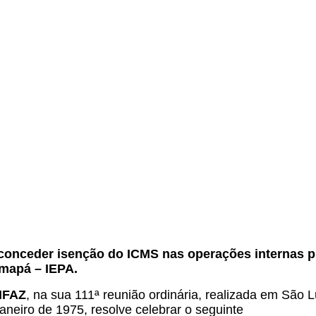
.
conceder isenção do ICMS nas operações internas pr
mapá – IEPA.
ONFAZ
, na sua 111ª reunião ordinária, realizada em São 
aneiro de 1975, resolve celebrar o seguinte