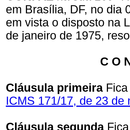
em Brasília, DF, no dia 
em vista o disposto na 
de janeiro de 1975, reso
C O N
Cláusula primeira
Fica
ICMS 171/17, de 23 de
Cláusula segunda
Fica