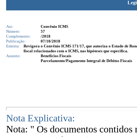
Legi
Ato:
Convênio ICMS
Número:
57
Complemento:
/2018
Publicação:
07/10/2018
Ementa:
Revigora o Convênio ICMS 171/17, que autoriza o Estado de Rondô
fiscal relacionados com o ICMS, nas hipóteses que especifica.
Assunto:
Benefícios Fiscais
Parcelamento/Pagamento Integral de Débitos Fiscais
Nota Explicativa:
Nota: " Os documentos contidos n