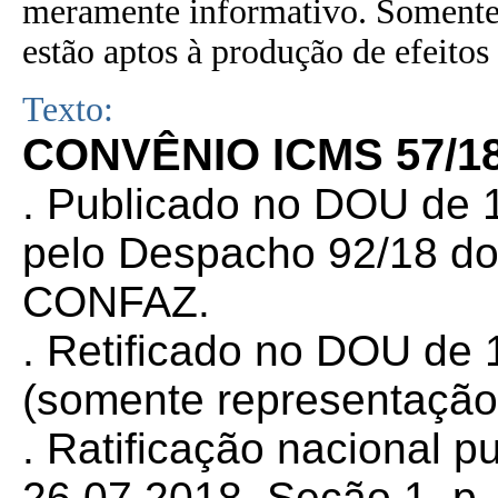
meramente informativo. Somente 
estão aptos à produção de efeitos 
Texto:
CONVÊNIO ICMS 57/18
.
Publicado no DOU de 1
pelo Despacho 92/18 do
CONFAZ.
. Retificado no DOU de 
(somente representação
. Ratificação nacional 
26.07.2018, Seção 1, p. 