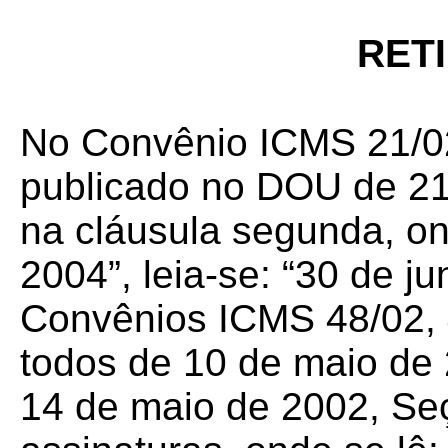
RET
No Convênio ICMS 21/02
publicado no DOU de 21.
na cláusula segunda, on
2004”, leia-se: “30 de j
Convênios ICMS 48/02, 4
todos de 10 de maio de
14 de maio de 2002, Seç