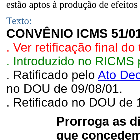
estão aptos à produção de efeitos 
Texto:
CONVÊNIO ICMS 51/0
. Ver retificação final do 
. Introduzido no RICMS
. Ratificado pelo
Ato Dec
no DOU de 09/08/01.
. Retificado no
DOU de 1
Prorroga as d
que concedem 