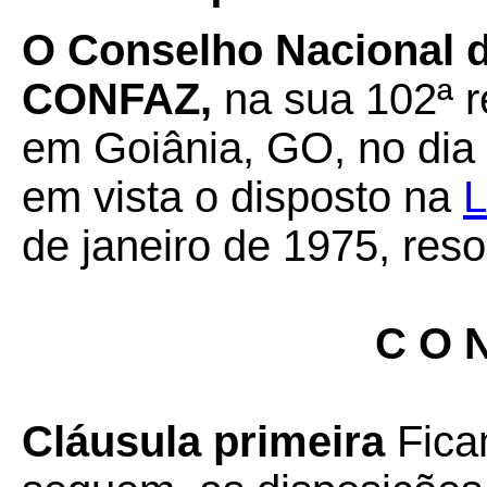
O Conselho Nacional de
CONFAZ,
na sua 102ª r
em Goiânia, GO, no dia 
em vista o disposto na
L
de janeiro de 1975, reso
C O N
Cláusula primeira
Fica