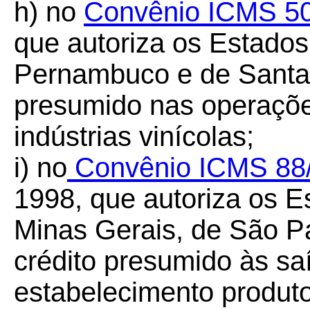
h) no
Convênio ICMS 5
que autoriza os Estados
Pernambuco e de Santa 
presumido nas operaçõe
indústrias vinícolas;
i) no
Convênio ICMS 88
1998, que autoriza os E
Minas Gerais, de São P
crédito presumido às sa
estabelecimento produto