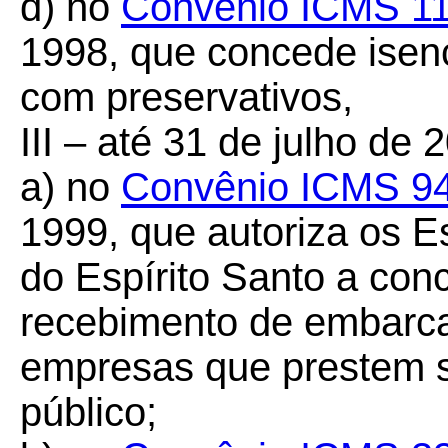
d) no
Convênio ICMS 11
1998, que concede ise
com preservativos,
III – até 31 de julho de 
a) no
Convênio ICMS 9
1999, que autoriza os E
do Espírito Santo a co
recebimento de embarca
empresas que prestem s
público;