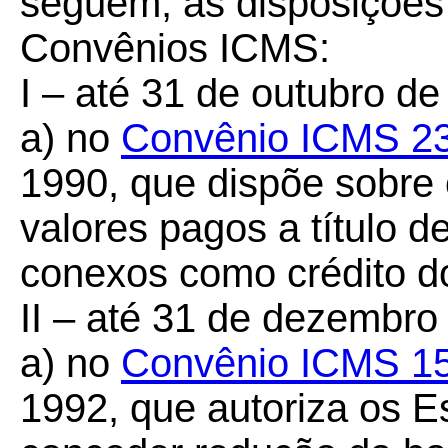
seguem, as disposições
Convênios ICMS:
I – até 31 de outubro de
a)
no
Convênio ICMS 2
1990,
que dispõe sobre
valores pagos a título de 
conexos como crédito d
II – até 31 de dezembro
a) no
Convênio ICMS 1
1992, que autoriza os Es