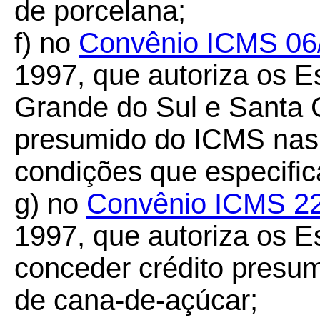
de porcelana;
f) no
Convênio ICMS 06
1997, que autoriza os E
Grande do Sul e Santa C
presumido do ICMS nas
condições que especific
g) no
Convênio ICMS 2
1997, que autoriza os 
conceder crédito presu
de cana-de-açúcar;