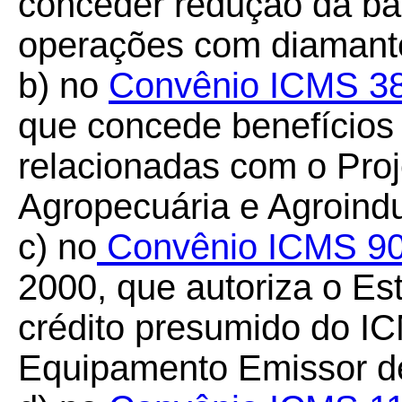
conceder redução da ba
operações com diamant
b) no
Convênio ICMS 3
que concede benefícios 
relacionadas com o Proj
Agropecuária e Agroindu
c) no
Convênio ICMS 90
2000, que autoriza o Es
crédito presumido do I
Equipamento Emissor d