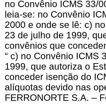
no Convênio ICMS 33/00,
leia-se: no Convênio IC
2000 e onde se lê: c) n
23 de julho de 1999, qu
convênios que concedem b
“ c) no Convênio ICMS 3
1999, que autoriza o E
conceder isenção do ICM
alíquotas devido nas op
FERRONORTE S.A. – Ferr