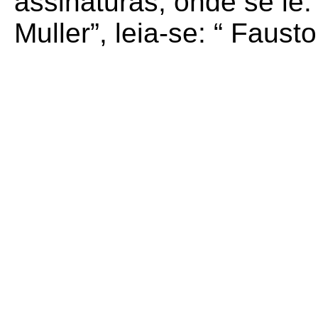
assinaturas, onde se lê
Muller”, leia-se: “ Faust