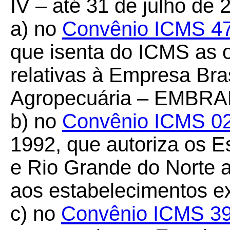
IV – até 31 de julho de 
a) no
Convênio ICMS 4
que isenta do ICMS as 
relativas à Empresa Bra
Agropecuária – EMBRA
b) no
Convênio ICMS 0
1992, que autoriza os 
e Rio Grande do Norte 
aos estabelecimentos ex
c) no
Convênio ICMS 39