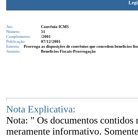
Legi
Ato:
Convênio ICMS
Número:
51
Complemento:
/2001
Publicação:
07/12/2001
Ementa:
Prorroga as disposições de convênios que concedem benefícios fisc
Assunto:
Benefícios Fiscais-Prorrogação
Nota Explicativa:
Nota: " Os documentos contidos n
meramente informativo. Somente 