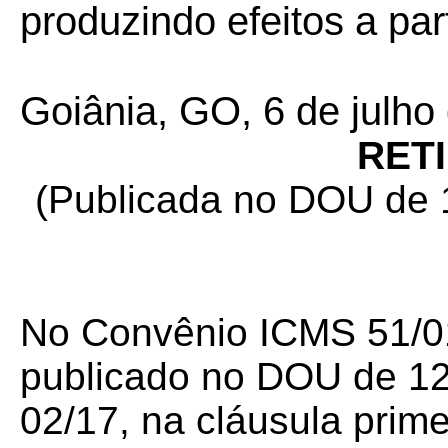
produzindo efeitos a par
Goiânia, GO, 6 de julho
RET
(Publicada no DOU de 
No Convênio ICMS 51/01
publicado no DOU de 12
02/17, na cláusula primeir