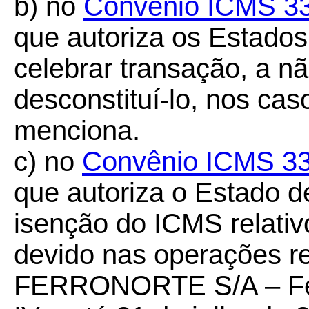
b) no
Convênio ICMS 3
que autoriza os Estados 
celebrar transação, a não
desconstituí-lo, nos ca
menciona.
c) no
Convênio ICMS 33
que autoriza o Estado 
isenção do ICMS relativo
devido nas operações re
FERRONORTE S/A – Ferr