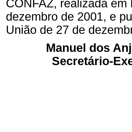
CONFAZ, realizada em Br
dezembro de 2001, e pub
União de 27 de dezembr
Manuel dos Anj
Secretário-E