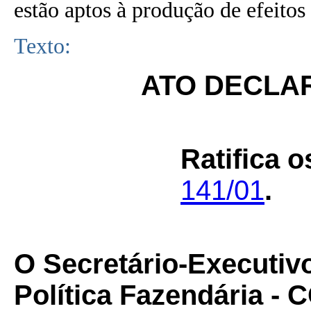
estão aptos à produção de efeitos 
Texto:
ATO DECLAR
Ratifica 
141/01
.
O Secretário-Executiv
Política Fazendária -