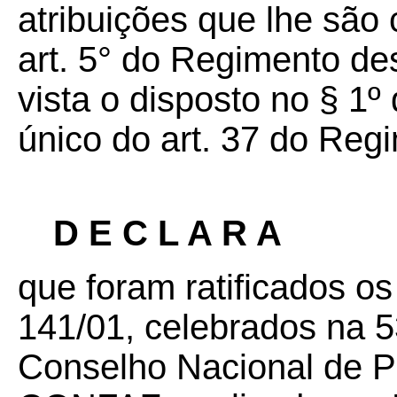
atribuições que lhe são 
art. 5° do Regimento d
vista o disposto no § 1º 
único do art. 37 do Re
D E C L A R A
que foram ratificados 
141/01,
celebrados na 5
Conselho Nacional de Po