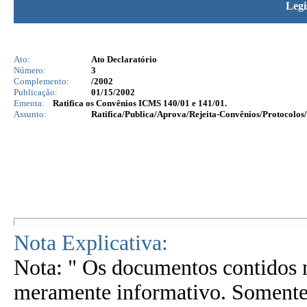
Legi
Ato:
Ato Declaratório
Número:
3
Complemento:
/2002
Publicação:
01/15/2002
Ementa:
Ratifica os Convênios ICMS 140/01 e 141/01.
Assunto:
Ratifica/Publica/Aprova/Rejeita-Convênios/Protocolos/
Nota Explicativa:
Nota: " Os documentos contidos n
meramente informativo. Somente 