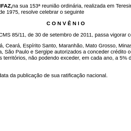
NFAZ,
na sua 153ª reunião ordinária, realizada em Teresi
de 1975, resolve celebrar o seguinte
C O N V Ê N I O
ICMS 85/11, de 30 de setembro de 2011, passa vigorar 
, Ceará, Espírito Santo, Maranhão, Mato Grosso, Minas
a, São Paulo e Sergipe autorizados a conceder crédito
s territórios, não podendo exceder, em cada ano, a 5%
ata da publicação de sua ratificação nacional.