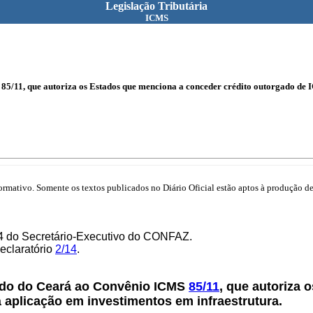
Legislação Tributária
ICMS
5/11, que autoriza os Estados que menciona a conceder crédito outorgado de I
mativo. Somente os textos publicados no Diário Oficial estão aptos à produção de 
14 do Secretário-Executivo do CONFAZ.
Declaratório
2/14
.
ado do Ceará ao Convênio ICMS
85/11
, que autoriza 
 aplicação em investimentos em infraestrutura.