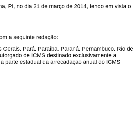
na, PI, no dia 21 de março de 2014, tendo em vista o
com a seguinte redação:
 Gerais, Pará, Paraíba, Paraná, Pernambuco, Rio de
 outorgado de ICMS destinado exclusivamente a
 da parte estadual da arrecadação anual do ICMS