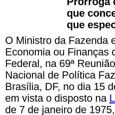
Prorroga 
que conce
que espec
O Ministro da Fazenda e
Economia ou Finanças d
Federal, na 69ª Reunião
Nacional de Política Fa
Brasília, DF, no dia 15
em vista o disposto na
L
de 7 de janeiro de 1975