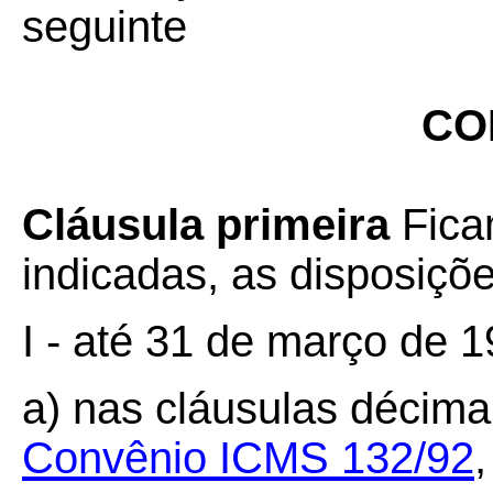
seguinte
CO
Cláusula primeira
Fica
indicadas, as disposiçõe
I - até 31 de março de 1
a) nas cláusulas décima
Convênio ICMS 132/92