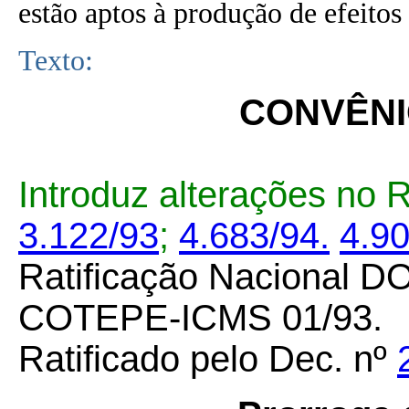
estão aptos à produção de efeitos 
Texto:
CONVÊNIO
Introduz alterações no
3.122/93
;
4.683/94.
4.9
Ratificação Nacional D
COTEPE-ICMS 01/93.
Ratificado pelo Dec. nº