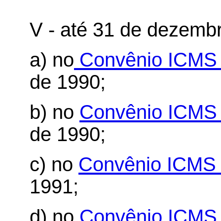
V - até 31 de dezemb
a) no
Convênio ICMS 
de 1990;
b) no
Convênio ICMS 
de 1990;
c) no
Convênio ICMS 
1991;
d) no
Convênio ICMS 