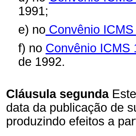
1991;
e) no
Convênio ICMS 
f) no
Convênio ICMS 
de 1992.
Cláusula segunda
Este
data da publicação de su
produzindo efeitos a par