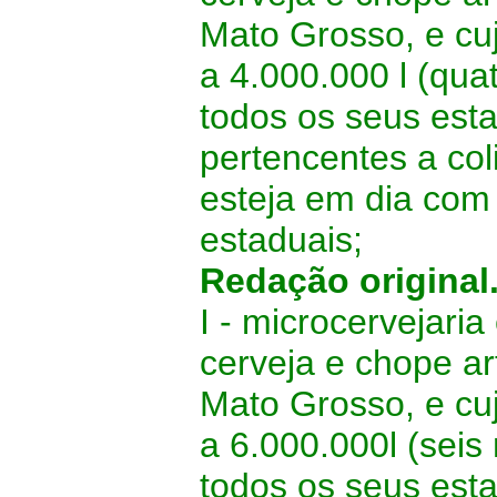
Mato Grosso, e cu
a 4.000.000 l (qua
todos os seus esta
pertencentes a col
esteja em dia com 
estaduais;
Redação original
I - microcervejaria
cerveja e chope a
Mato Grosso, e cu
a 6.000.000l (seis
todos os seus esta