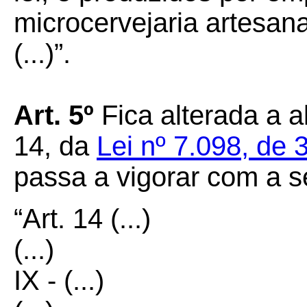
microcervejaria artesana
(...)”.
Art. 5º
Fica alterada a al
14, da
Lei nº 7.098, de
passa a vigorar com a s
“Art. 14
(...)
(...)
IX - (...)