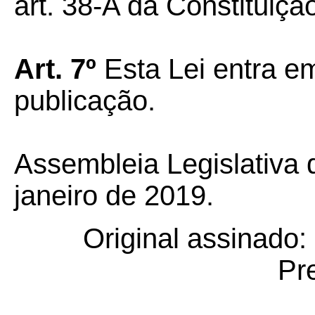
art. 38-A da Constituiçã
Art. 7º
Esta Lei entra em
publicação.
Assembleia Legislativa 
janeiro de 2019.
Original assinado:
Pr