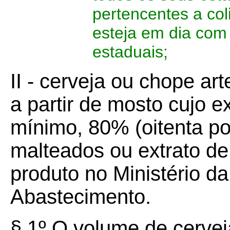
pertencentes a col
esteja em dia com 
estaduais;
II - cerveja ou chope ar
a partir de mosto cujo e
mínimo, 80% (oitenta po
malteados ou extrato de
produto no Ministério da
Abastecimento.
§ 1º O volume de cerveja