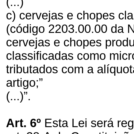
(...)
c) cervejas e chopes cl
(código 2203.00.00 da
cervejas e chopes prod
classificadas como micr
tributados com a alíquot
artigo;”
(...)”.
Art. 6º
Esta Lei será re