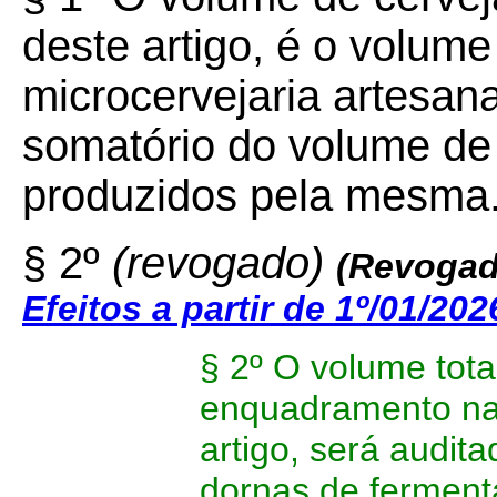
deste artigo, é o volume
microcervejaria artesan
somatório do volume de 
produzidos pela mesma
§ 2º
(revogado)
(
Revogado
Efeitos a partir de 1º/01/202
§ 2º O volume total
enquadramento na d
artigo, será audit
dornas de ferment