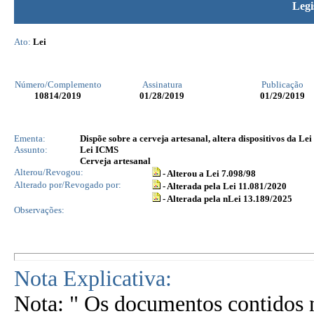
Legi
Ato:
Lei
Número/Complemento
Assinatura
Publicação
10814
/2019
01/28/2019
01/29/2019
Ementa:
Dispõe sobre a cerveja artesanal, altera dispositivos da Lei
Assunto:
Lei ICMS
Cerveja artesanal
Alterou/Revogou:
- Alterou a Lei 7.098/98
Alterado por/Revogado por:
- Alterada pela Lei 11.081/2020
- Alterada pela nLei 13.189/2025
Observações:
Nota Explicativa:
Nota: " Os documentos contidos n