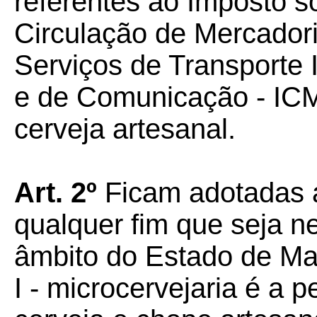
referentes ao Imposto s
Circulação de Mercador
Serviços de Transporte I
e de Comunicação - ICM
cerveja artesanal.
Art. 2º
Ficam adotadas a
qualquer fim que seja ne
âmbito do Estado de Ma
I - microcervejaria é a 