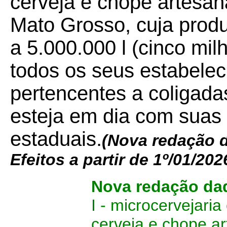
cerveja e chope artesa
Mato Grosso, cuja produ
a 5.000.000 l (cinco mil
todos os seus estabelec
pertencentes a coligada
esteja em dia com suas 
estaduais.
(Nova redação d
Efeitos a partir de 1º/01/202
Nova redação da
I - microcervejaria
cerveja e chope a