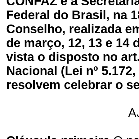
CONFAZ e a Secretaria
Federal do Brasil, na 
Conselho, realizada em
de março, 12, 13 e 14 
vista o disposto no art
Nacional (Lei nº 5.172,
resolvem celebrar o s
A