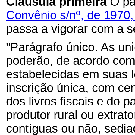
Cláusula primeira
O par
Convênio s/nº, de 1970
passa a vigorar com a s
"Parágrafo único. As u
poderão, de acordo com
estabelecidas em suas l
inscrição única, com cen
dos livros fiscais e do
produtor rural ou extrat
contíguas ou não, sedi