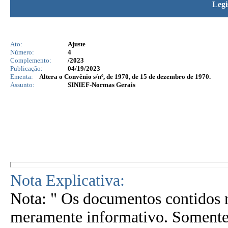
Legi
Ato:
Ajuste
Número:
4
Complemento:
/2023
Publicação:
04/19/2023
Ementa:
Altera o Convênio s/nº, de 1970, de 15 de dezembro de 1970.
Assunto:
SINIEF-Normas Gerais
Nota Explicativa:
Nota: " Os documentos contidos n
meramente informativo. Somente 