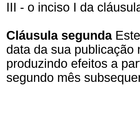
III - o inciso I da cláusu
Cláusula segunda
Este
data da sua publicação n
produzindo efeitos a part
segundo mês subsequen