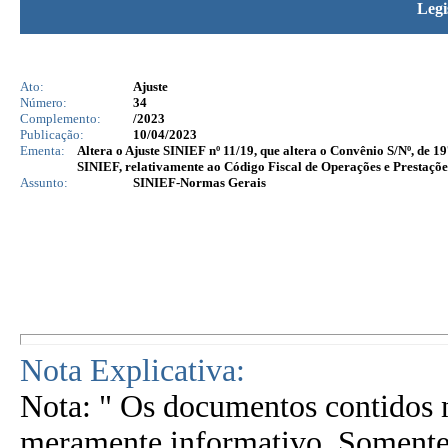
Legi
Ato:
Ajuste
Número:
34
Complemento:
/2023
Publicação:
10/04/2023
Ementa:
Altera o Ajuste SINIEF nº 11/19, que altera o Convênio S/Nº, de 1
SINIEF, relativamente ao Código Fiscal de Operações e Prestaçõe
Assunto:
SINIEF-Normas Gerais
Nota Explicativa:
Nota: " Os documentos contidos n
meramente informativo. Somente 