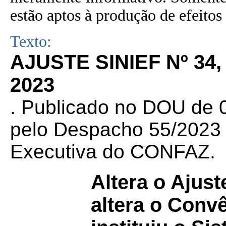
estão aptos à produção de efeitos 
Texto:
AJUSTE SINIEF Nº 34
2023
. Publicado no DOU de 0
pelo Despacho 55/2023 d
Executiva do CONFAZ.
Altera o Ajus
altera o Conv