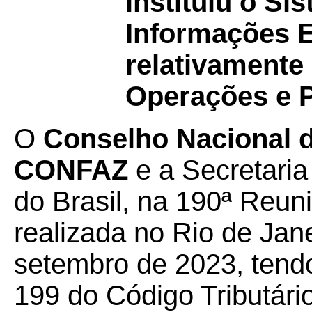
instituiu o Si
Informações E
relativamente
Operações e P
O
Conselho Nacional de
CONFAZ
e a Secretaria
do Brasil, na 190ª Reun
realizada no Rio de Jane
setembro de 2023, tendo
199 do Código Tributário