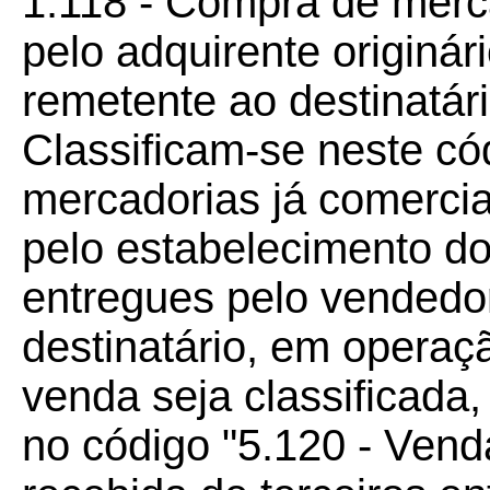
1.118 - Compra de merc
pelo adquirente originár
remetente ao destinatár
Classificam-se neste c
mercadorias já comercia
pelo estabelecimento do
entregues pelo vendedo
destinatário, em operaç
venda seja classificada, 
no código "5.120 - Vend