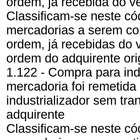
ordem, já recebida do v
Classificam-se neste c
mercadorias a serem co
ordem, já recebidas do 
ordem do adquirente orig
1.122 - Compra para ind
mercadoria foi remetida
industrializador sem tra
adquirente
Classificam-se neste c