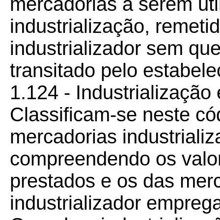
mercadorias a serem ut
industrialização, remeti
industrializador sem qu
transitado pelo estabel
1.124 - Industrialização
Classificam-se neste có
mercadorias industrializ
compreendendo os valor
prestados e os das mer
industrializador emprega