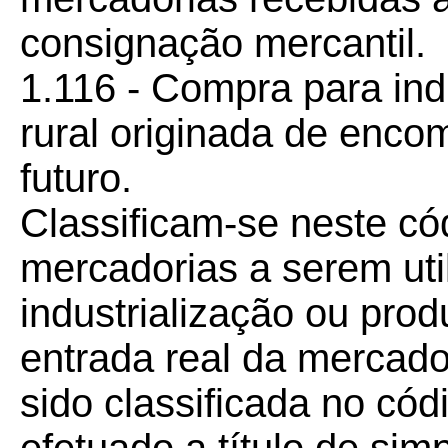
consignação mercantil.
1.116 - Compra para ind
rural originada de enc
futuro.
Classificam-se neste c
mercadorias a serem ut
industrialização ou pro
entrada real da mercado
sido classificada no có