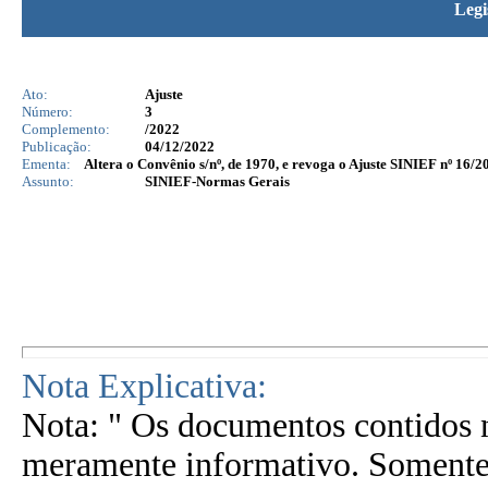
Legi
Ato:
Ajuste
Número:
3
Complemento:
/2022
Publicação:
04/12/2022
Ementa:
Altera o Convênio s/nº, de 1970, e revoga o Ajuste SINIEF nº 16/20
Assunto:
SINIEF-Normas Gerais
Nota Explicativa:
Nota: " Os documentos contidos n
meramente informativo. Somente 