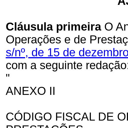
A
Cláusula primeira
O Ane
Operações e de Presta
s/nº, de 15 de dezembr
com a seguinte redação
"
ANEXO II
CÓDIGO FISCAL DE 