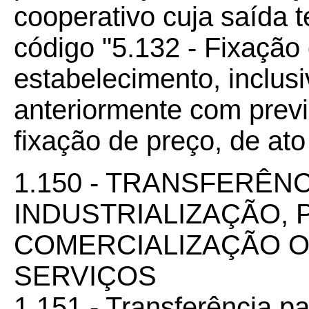
cooperativo cuja saída t
código "5.132 - Fixação
estabelecimento, inclus
anteriormente com previ
fixação de preço, de ato
1.150 - TRANSFERÊN
INDUSTRIALIZAÇÃO,
COMERCIALIZAÇÃO 
SERVIÇOS
1.151 - Transferência pa