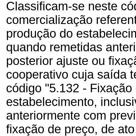
Classificam-se neste có
comercialização referen
produção do estabelecim
quando remetidas anter
posterior ajuste ou fixa
cooperativo cuja saída t
código "5.132 - Fixação
estabelecimento, inclus
anteriormente com previ
fixação de preço, de ato