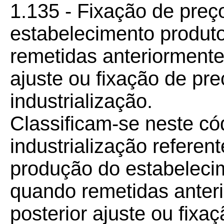
1.135 - Fixação de preç
estabelecimento produto
remetidas anteriormente
ajuste ou fixação de pre
industrialização.
Classificam-se neste có
industrialização referen
produção do estabelecim
quando remetidas anter
posterior ajuste ou fixa