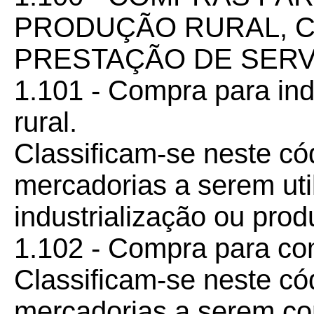
PRODUÇÃO RURAL, 
PRESTAÇÃO DE SER
1.101 - Compra para ind
rural.
Classificam-se neste c
mercadorias a serem ut
industrialização ou prod
1.102 - Compra para co
Classificam-se neste c
mercadorias a serem co