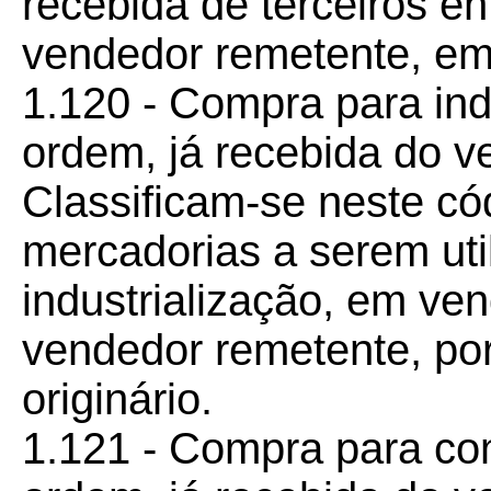
recebida de terceiros en
vendedor remetente, em
1.120 - Compra para ind
ordem, já recebida do v
Classificam-se neste c
mercadorias a serem ut
industrialização, em ve
vendedor remetente, po
originário.
1.121 - Compra para co