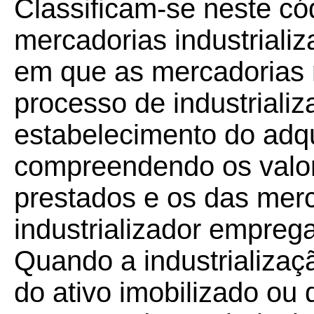
Classificam-se neste có
mercadorias industriali
em que as mercadorias r
processo de industrializ
estabelecimento do adq
compreendendo os valor
prestados e os das mer
industrializador emprega
Quando a industrializaçã
do ativo imobilizado ou