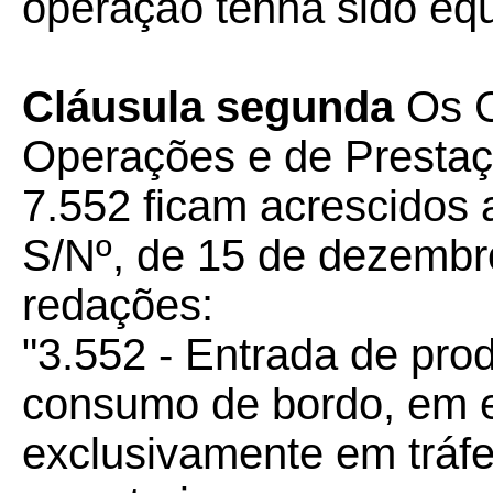
operação tenha sido eq
Cláusula segunda
Os C
Operações e de Prestaç
7.552 ficam acrescidos 
S/Nº, de 15 de dezembr
redações:
"3.552 - Entrada de pro
consumo de bordo, em 
exclusivamente em tráfe