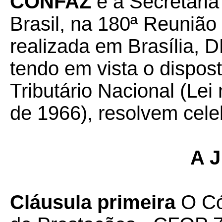
CONFAZ
e a Secretaria
Brasil, na 180ª Reunião
realizada em Brasília, D
tendo em vista o dispos
Tributário Nacional (Lei
de 1966), resolvem cele
A J
Cláusula primeira
O Có