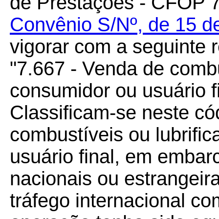
de Prestações - CFOP 7
Convênio S/Nº, de 15 d
vigorar com a seguinte 
"7.667 - Venda de combus
consumidor ou usuário f
Classificam-se neste có
combustíveis ou lubrifi
usuário final, em emba
nacionais ou estrangeir
tráfego internacional co