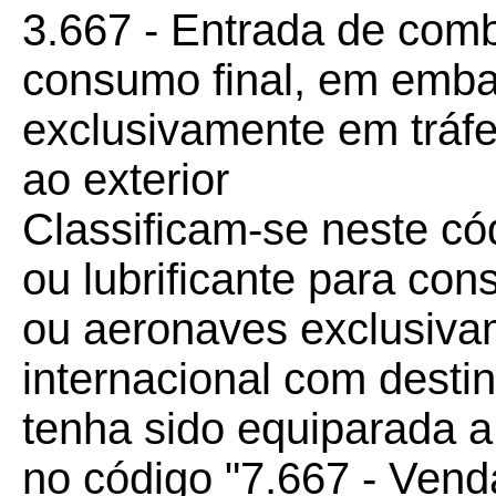
3.667 - Entrada de combu
consumo final, em emb
exclusivamente em tráfe
ao exterior
Classificam-se neste có
ou lubrificante para co
ou aeronaves exclusiva
internacional com destin
tenha sido equiparada a
no código "7.667 - Vend