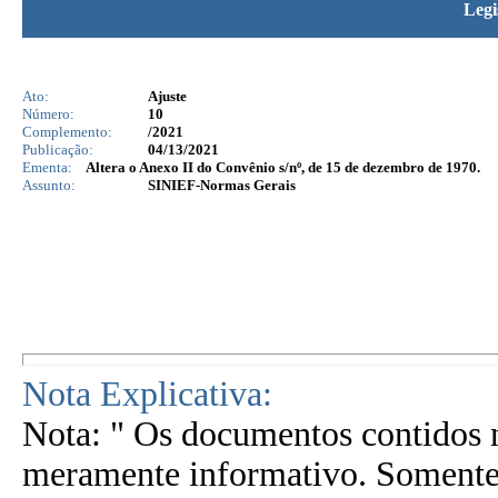
Legi
Ato:
Ajuste
Número:
10
Complemento:
/2021
Publicação:
04/13/2021
Ementa:
Altera o Anexo II do Convênio s/nº, de 15 de dezembro de 1970.
Assunto:
SINIEF-Normas Gerais
Nota Explicativa:
Nota: " Os documentos contidos n
meramente informativo. Somente 