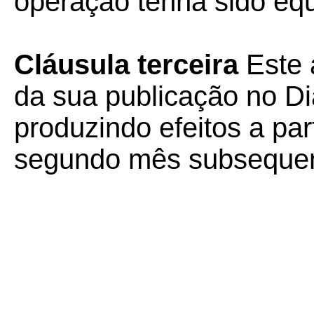
operação tenha sido eq
Cláusula terceira
Este 
da sua publicação no Diá
produzindo efeitos a part
segundo mês subsequen