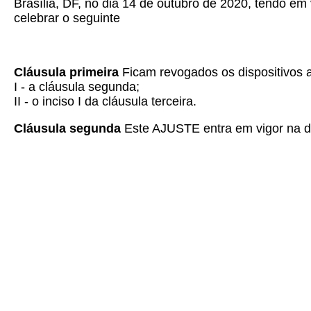
Brasília, DF, no dia 14 de outubro de 2020, tendo em 
celebrar o seguinte
Cláusula primeira
Ficam revogados os dispositivos a
I - a cláusula segunda;
II - o inciso I da cláusula terceira.
Cláusula segunda
Este AJUSTE entra em vigor na dat