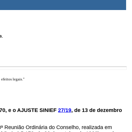
9.
efeitos legais."
970, e o AJUSTE SINIEF
27/19
, de 13 de dezembro
78ª Reunião Ordinária do Conselho, realizada em