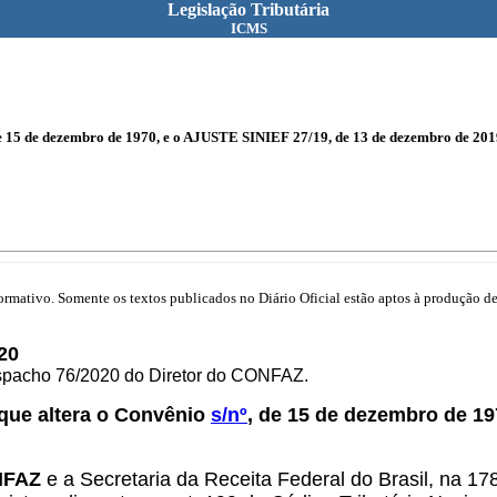
Legislação Tributária
ICMS
de 15 de dezembro de 1970, e o AJUSTE SINIEF 27/19, de 13 de dezembro de 201
mativo. Somente os textos publicados no Diário Oficial estão aptos à produção de 
20
espacho 76/2020 do Diretor do CONFAZ.
 que altera o Convênio
s/nº
, de 15 de dezembro de 1
ONFAZ
e a Secretaria da Receita Federal do Brasil, na 1