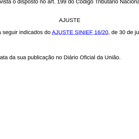
vista o disposto no art. 199 do Código Tributário Nacion
AJUSTE
 seguir indicados do
AJUSTE SINIEF 16/20
, de 30 de j
a da sua publicação no Diário Oficial da União.