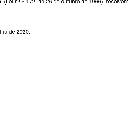
al (Lei nº 5.172, de 26 de outubro de 1966), resolvem
ulho de 2020: