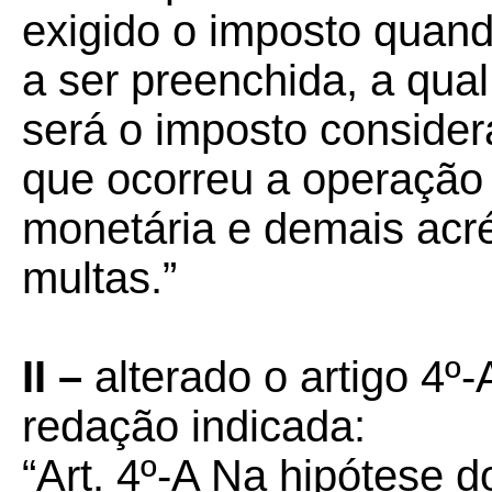
exigido o imposto quan
a ser preenchida, a qual
será o imposto conside
que ocorreu a operação
monetária e demais acré
multas.”
II –
alterado o artigo 4º
redação indicada:
“Art. 4º-A Na hipótese d