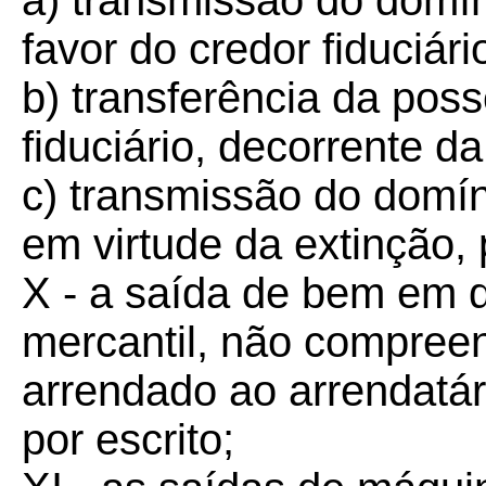
a) transmissão do domín
favor do credor fiduciári
b) transferência da poss
fiduciário, decorrente d
c) transmissão do domín
em virtude da extinção,
X - a saída de bem em 
mercantil, não compree
arrendado ao arrendatár
por escrito;