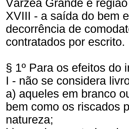
Várzea Grande e região 
XVIII - a saída do bem e
decorrência de comodat
contratados por escrito.
§ 1º Para os efeitos do i
I - não se considera livro
a) aqueles em branco o
bem como os riscados p
natureza;