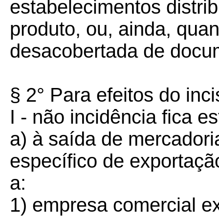
estabelecimentos distrib
produto, ou, ainda, qua
desacobertada de docum
§ 2° Para efeitos do inci
I - não incidência fica e
a) à saída de mercadori
específico de exportação
a:
1) empresa comercial ex