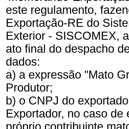
este regulamento, fazen
Exportação-RE do Siste
Exterior - SISCOMEX, a
ato final do despacho d
dados:
a) a expressão "Mato G
Produtor;
b) o CNPJ do exportad
Exportador, no caso de 
próprio contribuinte ma