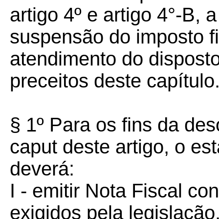
artigo 4º e artigo 4°-B, 
suspensão do imposto f
atendimento do disposto
preceitos deste capítulo
§ 1º Para os fins da de
caput deste artigo, o e
deverá:
I - emitir Nota Fiscal c
exigidos pela legisla