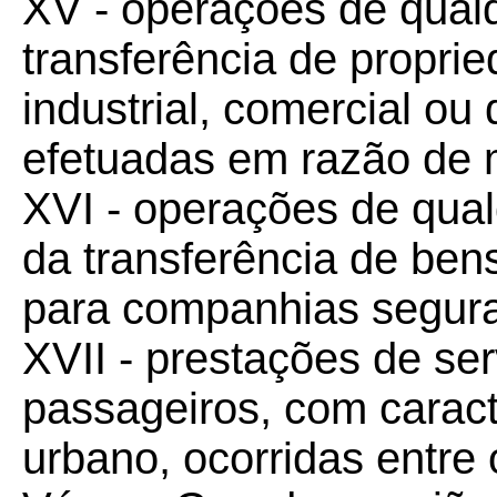
XV - operações de qual
transferência de propri
industrial, comercial ou
efetuadas em razão de
XVI - operações de qual
da transferência de ben
para companhias segur
XVII - prestações de ser
passageiros, com caracte
urbano, ocorridas entre