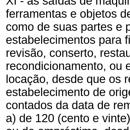
XI - as saídas de máqu
ferramentas e objetos d
como de suas partes e p
estabelecimentos para fi
revisão, conserto, resta
recondicionamento, ou 
locação, desde que os r
estabelecimento de orig
contados da data de re
a) de 120 (cento e vinte