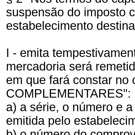
suspensão do imposto c
estabelecimento destinat
I - emita tempestivamen
mercadoria será remetida
em que fará constar 
COMPLEMENTARES":
a) a série, o número e a
emitida pelo estabeleci
b) o número do comprova