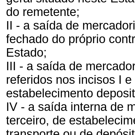
do remetente;
II - a saída de mercador
fechado do próprio contr
Estado;
III - a saída de mercad
referidos nos incisos I e
estabelecimento deposit
IV - a saída interna de 
terceiro, de estabeleci
transporte ou de depósi