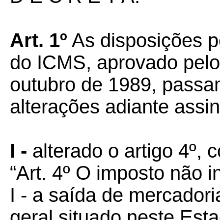
Art. 1º
As disposições 
do ICMS, aprovado pelo 
outubro de 1989, passa
alterações adiante assi
I -
alterado o artigo 4º,
“Art. 4º O imposto não i
I - a saída de mercador
geral situado neste Est