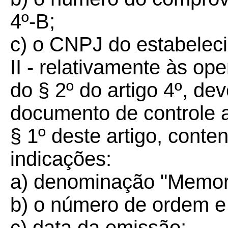
4º-B;
c) o CNPJ do estabelec
II - relativamente às ope
do § 2º do artigo 4º, dev
documento de controle a 
§ 1º deste artigo, conte
indicações:
a) denominação "Memor
b) o número de ordem e
c) data da emissão;