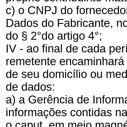
c) o CNPJ do forneced
Dados do Fabricante, no
do § 2°do artigo 4°;
IV - ao final de cada pe
remetente encaminhará p
de seu domicílio ou med
de dados:
a) a Gerência de Informa
informações contidas na
o caput, em meio magné