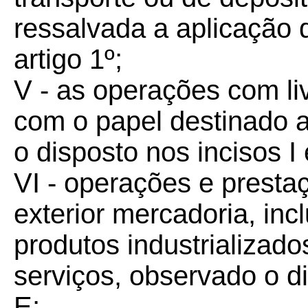
ressalvada a aplicação d
artigo 1º;
V - as operações com liv
com o papel destinado 
o disposto nos incisos I 
VI - operações e presta
exterior mercadoria, inc
produtos industrializad
serviços, observado o di
E;