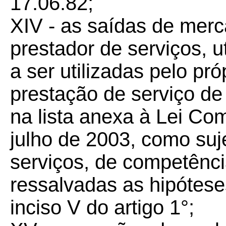
17.06.82;
XIV - as saídas de merc
prestador de serviços, u
a ser utilizadas pelo pró
prestação de serviço de
na lista anexa à Lei Co
julho de 2003, como suj
serviços, de competênci
ressalvadas as hipótese
inciso V do artigo 1°;