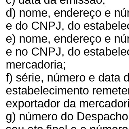
d) nome, endereço e núm
e do CNPJ, do estabele
e) nome, endereço e núm
e no CNPJ, do estabele
mercadoria;
f) série, número e data 
estabelecimento remeten
exportador da mercadori
g) número do Despacho 