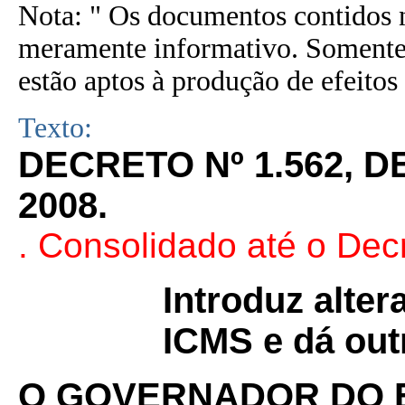
Nota: " Os documentos contidos n
meramente informativo. Somente 
estão aptos à produção de efeitos 
Texto:
DECRETO Nº 1.562, 
2008.
. Consolidado até o Dec
Introduz alte
ICMS e dá out
O GOVERNADOR DO 