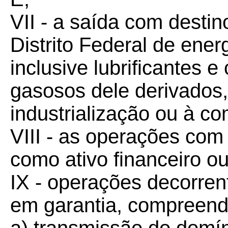
VII - a saída com destin
Distrito Federal de energ
inclusive lubrificantes e
gasosos dele derivados
industrialização ou à co
VIII - as operações com
como ativo financeiro o
IX - operações decorrent
em garantia, compreen