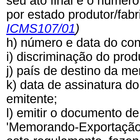
seu ato final e o númer
por estado produtor/fabr
ICMS107/01
)
h) número e data do co
i) discriminação do prod
j) país de destino da me
k) data de assinatura do
emitente;
l) emitir o documento d
'Memorando-Exportação