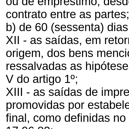
ou de empréstimo, desd
contrato entre as partes
b) de 60 (sessenta) dia
XII - as saídas, em ret
origem, dos bens mencio
ressalvadas as hipóteses
V do artigo 1º;
XIII - as saídas de impr
promovidas por estabele
final, como definidas n