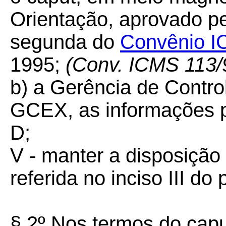
Orientação, aprovado pe
segunda do
Convênio I
1995;
(Conv. ICMS 113/
b) a Gerência de Contro
GCEX, as informações pr
D;
V - manter a disposição
referida no inciso III do
§ 2º Nos termos do capu