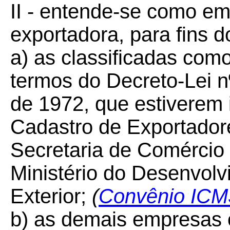
II - entende-se como e
exportadora, para fins d
a) as classificadas com
termos do Decreto-Lei 
de 1972, que estiverem i
Cadastro de Exportador
Secretaria de Comércio
Ministério do Desenvolv
Exterior;
(
Convênio ICM
b) as demais empresas 