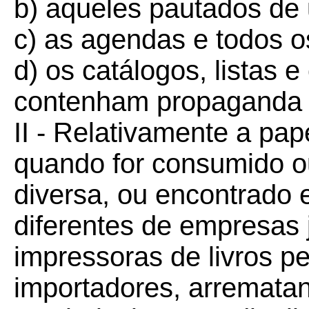
b) aqueles pautados de 
c) as agendas e todos os
d) os catálogos, listas 
contenham propaganda 
II - Relativamente a pap
quando for consumido ou
diversa, ou encontrado
diferentes de empresas j
impressoras de livros p
importadores, arrematan