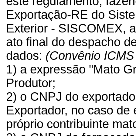
este regulamento, fazen
Exportação-RE do Siste
Exterior - SISCOMEX, a
ato final do despacho d
dados:
(Convênio ICMS 
1) a expressão "Mato G
Produtor;
2) o CNPJ do exportad
Exportador, no caso de 
próprio contribuinte ma