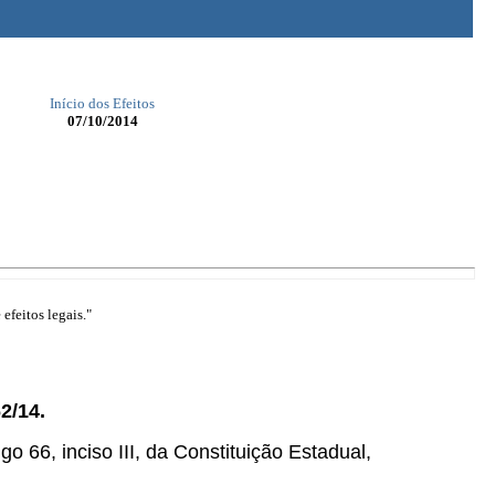
Início dos Efeitos
07/10/2014
efeitos legais."
2/14.
go 66, inciso III, da Constituição Estadual,