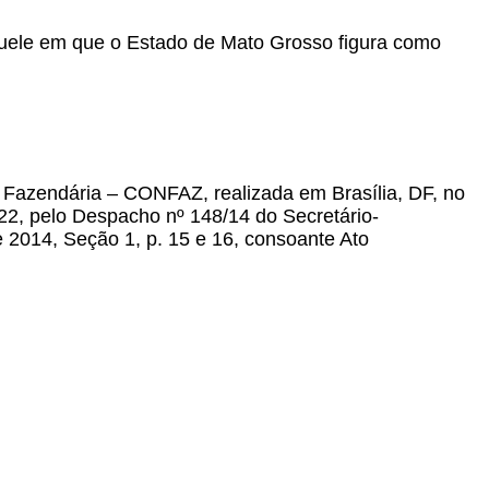
quele em que o Estado de Mato Grosso figura como
a Fazendária – CONFAZ, realizada em Brasília, DF, no
 22, pelo Despacho nº 148/14 do Secretário-
e 2014, Seção 1, p. 15 e 16, consoante Ato