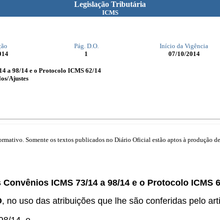
Legislação Tributária
ICMS
ção
Pág. D.O.
Início da Vigência
014
1
07/10/2014
14 a 98/14 e o Protocolo ICMS 62/14
os/Ajustes
mativo. Somente os textos publicados no Diário Oficial estão aptos à produção de 
.
s Convênios ICMS 73/14 a 98/14 e o Protocolo ICMS 6
O
, no uso das atribuições que lhe são conferidas pelo arti