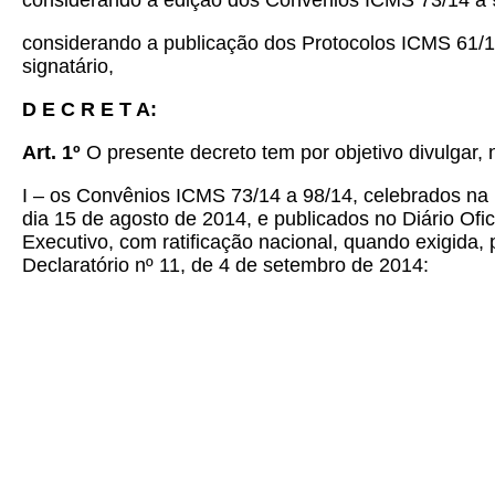
considerando a edição dos Convênios ICMS 73/14 a 
considerando a publicação dos Protocolos ICMS 61/1
signatário,
D E C R E T A:
Art. 1º
O presente decreto tem por objetivo divulgar, 
I – os Convênios ICMS 73/14 a 98/14, celebrados na 
dia 15 de agosto de 2014, e publicados no Diário Ofi
Executivo, com ratificação nacional, quando exigida,
Declaratório nº 11, de 4 de setembro de 2014: