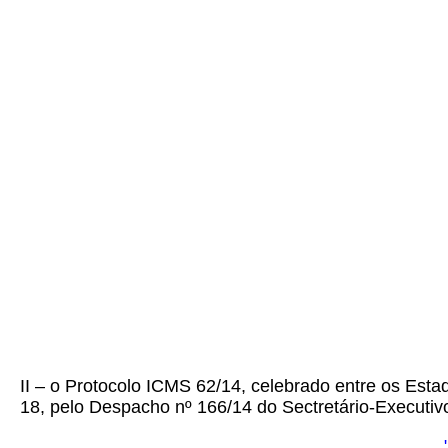
II – o Protocolo ICMS 62/14, celebrado entre os Esta
18, pelo Despacho nº 166/14 do Sectretário-Executiv