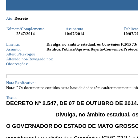
Ato:
Decreto
Número/Complemento
Assinatura
Publica
2547
/2014
10/07/2014
10/07/2
Ementa:
Divulga, no âmbito estadual, os Convênios ICMS 73/
Assunto:
Ratifica/Publica/Aprova/Rejeita-Convênios/Protocol
Alterou/Revogou:
Alterado por/Revogado por:
Observações:
Nota Explicativa:
Nota: " Os documentos contidos nesta base de dados têm caráter meramente infor
Texto:
DECRETO Nº 2.547, DE 07 DE OUTUBRO DE 2014
Divulga, no âmbito estadual, o
O GOVERNADOR DO ESTADO DE MATO GROSS