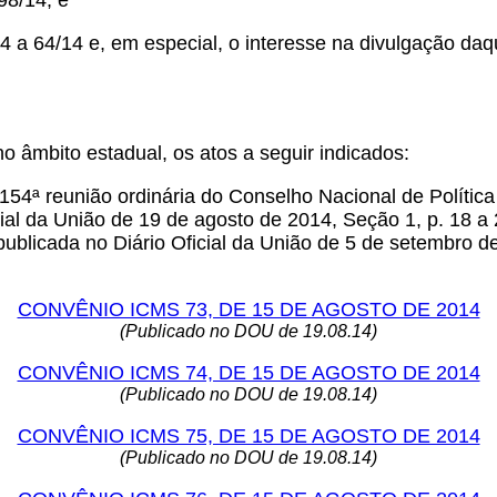
98/14, e
4 a 64/14 e, em especial, o interesse na divulgação da
no âmbito estadual, os atos a seguir indicados:
154ª reunião ordinária do Conselho Nacional de Polític
cial da União de 19 de agosto de 2014, Seção 1, p. 18 a
 publicada no Diário Oficial da União de 5 de setembro d
CONVÊNIO ICMS 73, DE 15 DE AGOSTO DE 2014
(Publicado no DOU de 19.08.14)
CONVÊNIO ICMS 74, DE 15 DE AGOSTO DE 2014
(Publicado no DOU de 19.08.14)
CONVÊNIO ICMS 75, DE 15 DE AGOSTO DE 2014
(Publicado no DOU de 19.08.14)