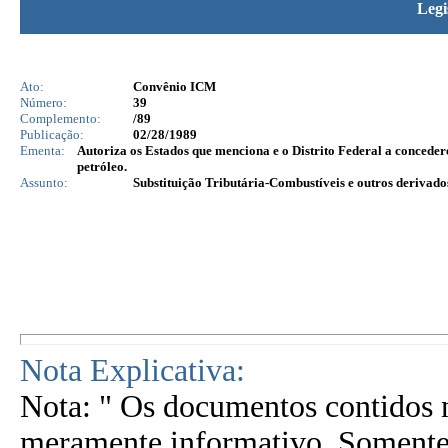
Legi
Ato:
Convênio ICM
Número:
39
Complemento:
/89
Publicação:
02/28/1989
Ementa:
Autoriza os Estados que menciona e o Distrito Federal a conceder
petróleo.
Assunto:
Substituição Tributária-Combustíveis e outros derivado
Nota Explicativa:
Nota: " Os documentos contidos n
meramente informativo. Somente 