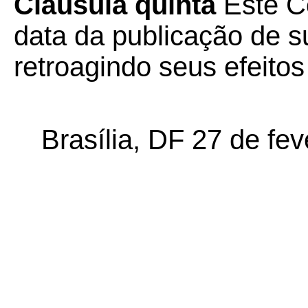
Cláusula quinta
Este Co
data da publicação de su
retroagindo seus efeito
Brasília, DF 27 de fev