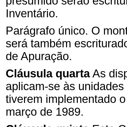
presumido serão escritu
Inventário.
Parágrafo único. O mont
será também escriturado,
de Apuração.
Cláusula quarta
As dis
aplicam-se às unidades
tiverem implementado o 
março de 1989.