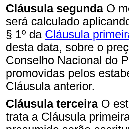
Cláusula segunda
O mo
será calculado aplicando
§ 1º da
Cláusula primei
desta data, sobre o pre
Conselho Nacional do P
promovidas pelos estab
Cláusula anterior.
Cláusula terceira
O est
trata a Cláusula primeir