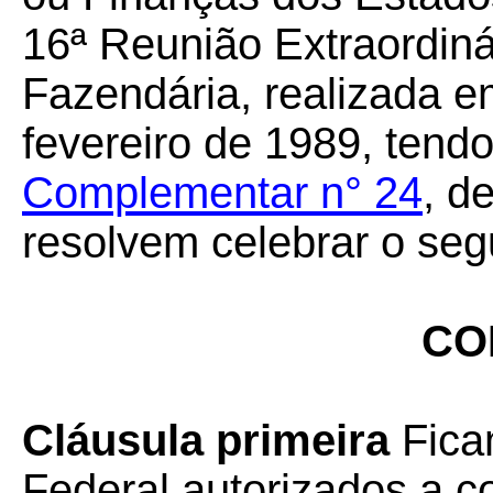
16ª Reunião Extraordiná
Fazendária, realizada em
fevereiro de 1989, tend
Complementar n° 24
, d
resolvem celebrar o seg
CO
Cláusula primeira
Ficam
Federal autorizados a c