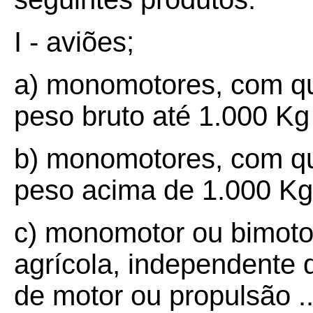
I - aviões;
a) monomotores, com qua
peso bruto até 1.000 K
b) monomotores, com qua
peso acima de 1.000 K
c) monomotor ou bimoto
agrícola, independente 
de motor ou propulsão .....