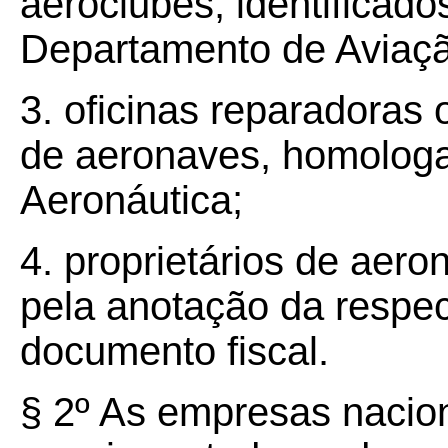
aeroclubes, identificado
Departamento de Aviação
3. oficinas reparadoras
de aeronaves, homologa
Aeronáutica;
4. proprietários de aero
pela anotação da respect
documento fiscal.
§ 2º As empresas nacion