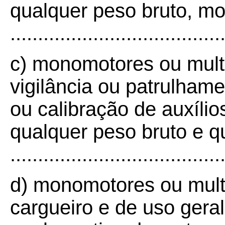
qualquer peso bruto, mot
.....................................
c) monomotores ou mult
vigilância ou patrulhamen
ou calibração de auxíli
qualquer peso bruto e q
....................................
d) monomotores ou mult
cargueiro e de uso gera