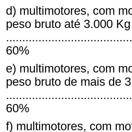
d) multimotores, com mo
peso bruto até 3.000 Kg
......................................
60%
e) multimotores, com mo
peso bruto de mais de 3
......................................
60%
f) multimotores, com mo