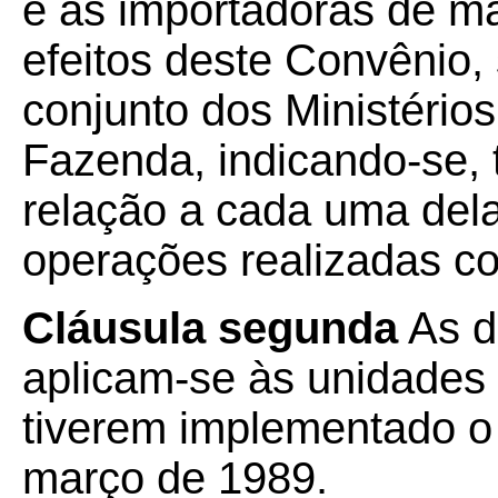
e as importadoras de ma
efeitos deste Convênio,
conjunto dos Ministério
Fazenda, indicando-se,
relação a cada uma dela
operações realizadas co
Cláusula segunda
As d
aplicam-se às unidades
tiverem implementado o 
março de 1989.