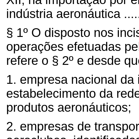
indústria aeronáutica ......
§ 1º O disposto nos inci
operações efetuadas pel
refere o § 2º e desde q
1. empresa nacional da 
estabelecimento da red
produtos aeronáuticos;
2. empresas de transpor