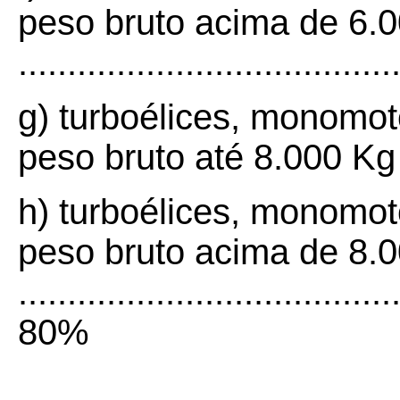
peso bruto acima de 6.
.....................................
g) turboélices, monomot
peso bruto até 8.000 K
h) turboélices, monomot
peso bruto acima de 8.
......................................
80%