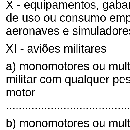
X - equipamentos, gabari
de uso ou consumo emp
aeronaves e simuladores ...
XI - aviões militares
a) monomotores ou mult
militar com qualquer pes
motor
....................................
b) monomotores ou mul