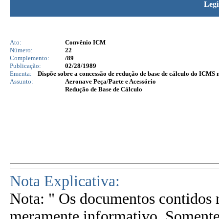
Legi
Ato:
Convênio ICM
Número:
22
Complemento:
/89
Publicação:
02/28/1989
Ementa:
Dispõe sobre a concessão de redução de base de cálculo do ICMS na
Assunto:
Aeronave Peça/Parte e Acessório
Redução de Base de Cálculo
Nota Explicativa:
Nota: " Os documentos contidos n
meramente informativo. Somente 