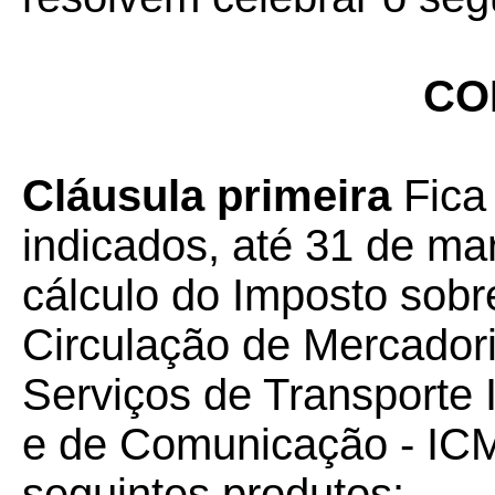
CO
Cláusula primeira
Fica 
indicados, até 31 de ma
cálculo do Imposto sobr
Circulação de Mercador
Serviços de Transporte I
e de Comunicação - IC
seguintes produtos: