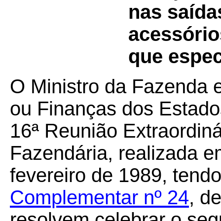
nas saída
acessório
que espec
O Ministro da Fazenda 
ou Finanças dos Estados
16ª Reunião Extraordiná
Fazendária, realizada em
fevereiro de 1989, tendo
Complementar nº 24
, d
resolvem celebrar o seg