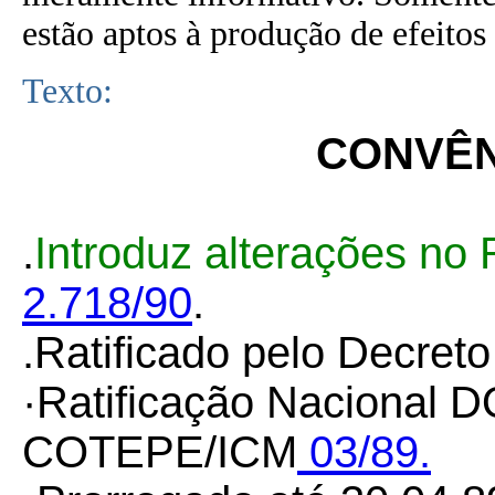
estão aptos à produção de efeitos 
Texto:
CONVÊNI
.
Introduz alterações no
2.718/90
.
.
Ratificado pelo Decret
·Ratificação Nacional D
COTEPE/ICM
03/89.