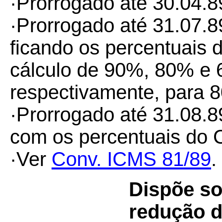
·Prorrogado até 30.04.8
·Prorrogado até 31.07.8
ficando os percentuais 
cálculo de 90%, 80% e 
respectivamente, para
·Prorrogado até 31.08.8
com os percentuais do 
·Ver
Conv. ICMS 81/89
.
Dispõe so
redução d