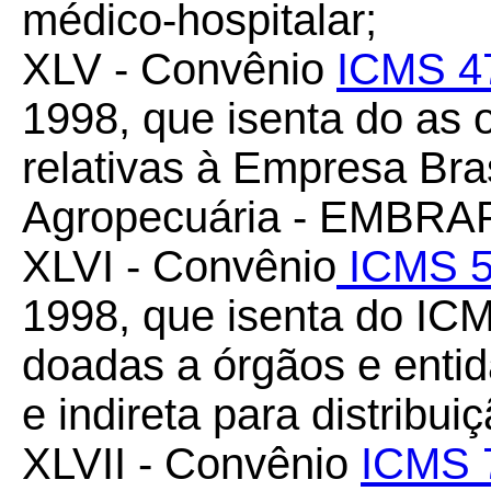
médico-hospitalar;
XLV - Convênio
ICMS 4
1998, que isenta do as 
relativas à Empresa Bra
Agropecuária - EMBRA
XLVI - Convênio
ICMS 5
1998, que isenta do IC
doadas a órgãos e entid
e indireta para distribui
XLVII - Convênio
ICMS 