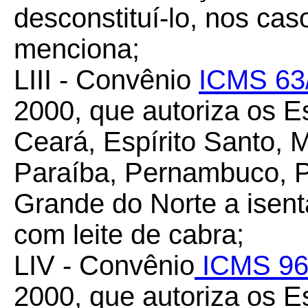
desconstituí-lo, nos ca
menciona;
LIII - Convênio
ICMS 63
2000, que autoriza os E
Ceará, Espírito Santo, 
Paraíba, Pernambuco, Pi
Grande do Norte a isen
com leite de cabra;
LIV - Convênio
ICMS 96
2000, que autoriza os