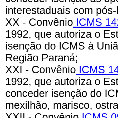
interestaduais com pós-
XX - Convênio
ICMS 14
1992, que autoriza o E
isenção do ICMS à União
Região Paraná;
XXI - Convênio
ICMS 14
1992, que autoriza o Es
conceder isenção do IC
mexilhão, marisco, ostra
XXII - Convênio
ICMS 0