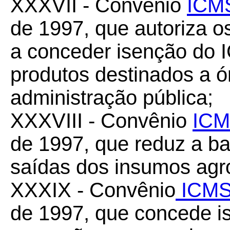
XXXVII - Convênio
ICMS
de 1997, que autoriza os
a conceder isenção do 
produtos destinados a ó
administração pública;
XXXVIII - Convênio
ICM
de 1997, que reduz a b
saídas dos insumos agr
XXXIX - Convênio
ICMS
de 1997, que concede 