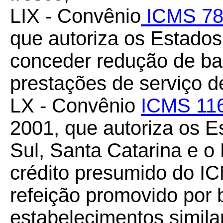
LIX - Convênio
ICMS 78
que autoriza os Estados 
conceder redução de ba
prestações de serviço d
LX - Convênio
ICMS 11
2001, que autoriza os 
Sul, Santa Catarina e o 
crédito presumido do I
refeição promovido por 
estabelecimentos simila