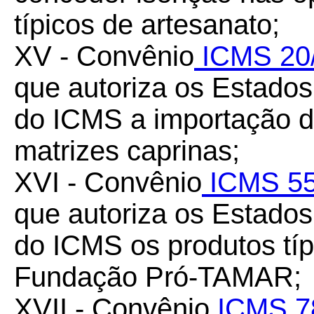
típicos de artesanato;
XV - Convênio
ICMS 20
que autoriza os Estados 
do ICMS a importação do
matrizes caprinas;
XVI - Convênio
ICMS 55
que autoriza os Estados 
do ICMS os produtos típ
Fundação Pró-TAMAR;
XVII - Convênio
ICMS 7