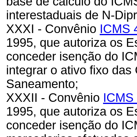
base de cálculo do ICMS
interestaduais de N-Dipr
XXXI - Convênio
ICMS 
1995, que autoriza os Es
conceder isenção do IC
integrar o ativo fixo d
Saneamento;
XXXII - Convênio
ICMS 
1995, que autoriza os Es
conceder isenção do I