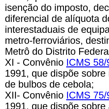
isenção do imposto, dec
diferencial de alíquota
interestaduais de equi
metro-ferroviários, dest
Metrô do Distrito Federa
XI - Convênio
ICMS 58/
1991, que dispõe sobre
de bulbos de cebola;
XII- Convênio
ICMS 75/
1991, que dispõe sobre