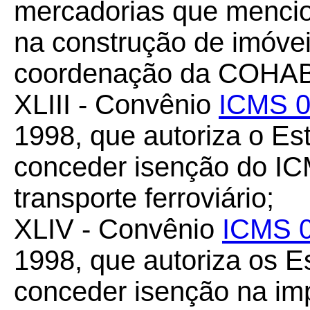
mercadorias que mencio
na construção de imóvei
coordenação da COHAB
XLIII - Convênio
ICMS 0
1998, que autoriza o Es
conceder isenção do I
transporte ferroviário;
XLIV - Convênio
ICMS 0
1998, que autoriza os 
conceder isenção na im