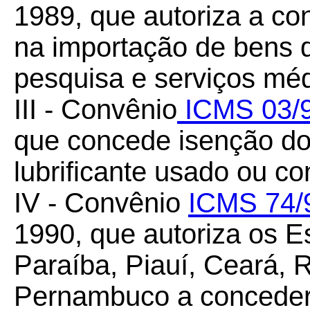
1989, que autoriza a c
na importação de bens d
pesquisa e serviços méd
III - Convênio
ICMS 03/
que concede isenção do
lubrificante usado ou c
IV - Convênio
ICMS 74/
1990, que autoriza os 
Paraíba, Piauí, Ceará, 
Pernambuco a conceder