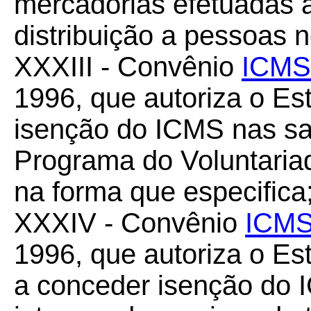
mercadorias efetuadas 
distribuição a pessoas 
XXXIII - Convênio
ICMS
1996, que autoriza o E
isenção do ICMS nas sa
Programa do Voluntari
na forma que especifica
XXXIV - Convênio
ICMS
1996, que autoriza o Es
a conceder isenção do 