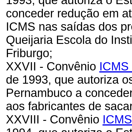
1993, que autoriza o Es
conceder redução em at
ICMS nas saídas dos pr
Queijaria Escola do Inst
Friburgo;
XXVII - Convênio
ICMS 
de 1993, que autoriza o
Pernambuco a conceder
aos fabricantes de sacar
XXVIII - Convênio
ICMS