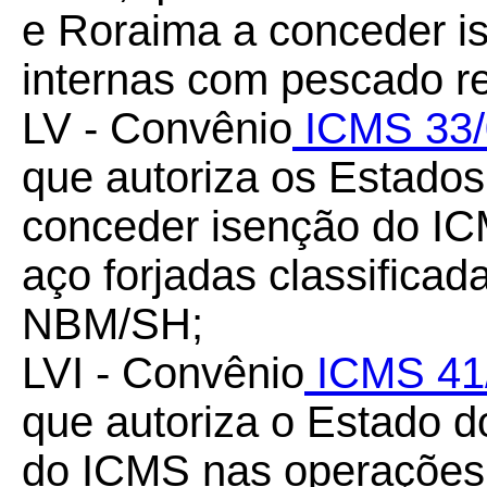
e Roraima a conceder i
internas com pescado re
LV - Convênio
ICMS 33/
que autoriza os Estados 
conceder isenção do IC
aço forjadas classifica
NBM/SH;
LVI - Convênio
ICMS 41
que autoriza o Estado 
do ICMS nas operações