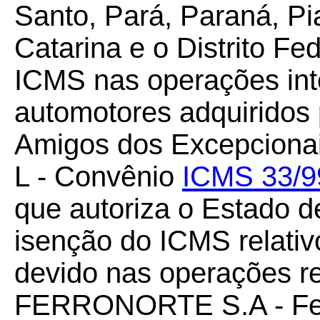
Santo, Pará, Paraná, Pi
Catarina e o Distrito Fe
ICMS nas operações int
automotores adquiridos 
Amigos dos Excepcionai
L - Convênio
ICMS 33/9
que autoriza o Estado 
isenção do ICMS relativo
devido nas operações re
FERRONORTE S.A - Ferr