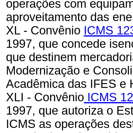
operações com equipam
aproveitamento das ener
XL - Convênio
ICMS 12
1997, que concede ise
que destinem mercador
Modernização e Consolid
Acadêmica das IFES e
XLI - Convênio
ICMS 12
1997, que autoriza o Es
ICMS as operações dest