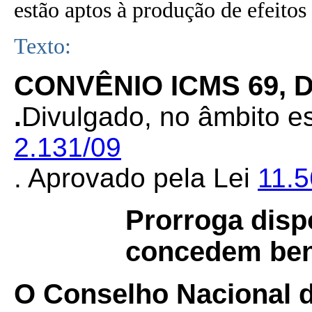
estão aptos à produção de efeitos 
Texto:
CONVÊNIO ICMS 69, D
.
Divulgado, no âmbito es
2.131/09
. Aprovado pela Lei
11.
Prorroga disp
concedem bene
O Conselho Nacional de