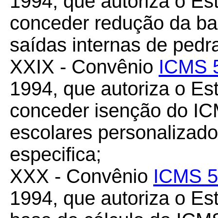
1994, que autoriza o Es
conceder redução da ba
saídas internas de pedr
XXIX - Convênio
ICMS 
1994, que autoriza o Es
conceder isenção do IC
escolares personalizad
especifica;
XXX - Convênio
ICMS 5
1994, que autoriza o Es