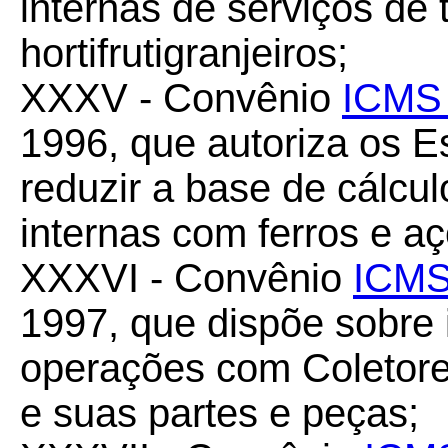
internas de serviços de 
hortifrutigranjeiros;
XXXV - Convênio
ICMS 
1996, que autoriza os 
reduzir a base de cálc
internas com ferros e a
XXXVI - Convênio
ICMS
1997, que dispõe sobre
operações com Coletore
e suas partes e peças;