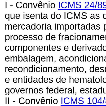
I - Convênio
ICMS 24/8
que isenta do ICMS as 
mercadoria importadas p
processo de fracionamen
componentes e derivado
embalagem, acondicion
recondicionamento, des
e entidades de hematol
governos federal, estadu
II - Convênio
ICMS 104/