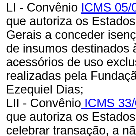
LI - Convênio
ICMS 05/
que autoriza os Estados
Gerais a conceder isen
de insumos destinados à
acessórios de uso exclu
realizadas pela Funda
Ezequiel Dias;
LII - Convênio
ICMS 33/
que autoriza os Estados 
celebrar transação, a não