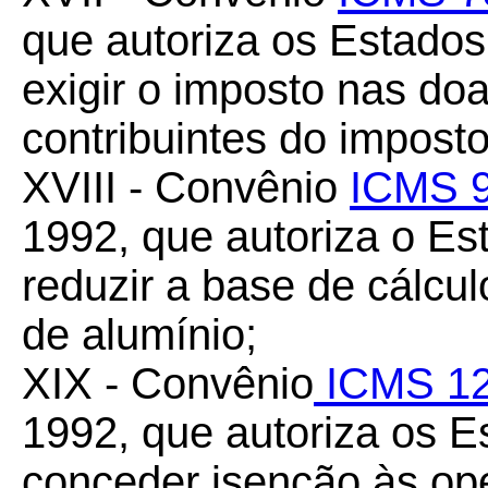
que autoriza os Estados 
exigir o imposto nas do
contribuintes do impost
XVIII - Convênio
ICMS 9
1992, que autoriza o Es
reduzir a base de cálcu
de alumínio;
XIX - Convênio
ICMS 12
1992, que autoriza os Es
conceder isenção às op