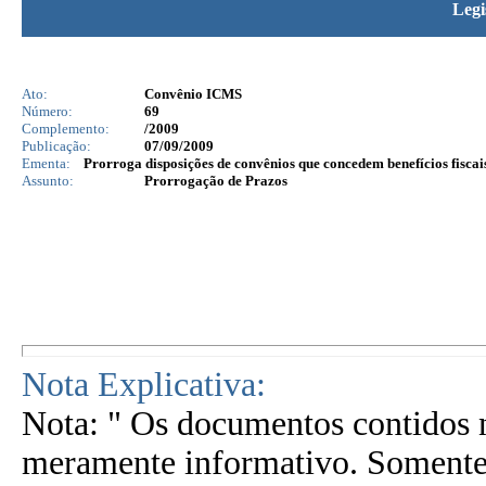
Legi
Ato:
Convênio ICMS
Número:
69
Complemento:
/2009
Publicação:
07/09/2009
Ementa:
Prorroga disposições de convênios que concedem benefícios fiscai
Assunto:
Prorrogação de Prazos
Nota Explicativa:
Nota: " Os documentos contidos n
meramente informativo. Somente 