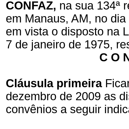
CONFAZ,
na sua 134ª re
em Manaus, AM, no dia 
em vista o disposto na 
7 de janeiro de 1975, re
C O N
Cláusula primeira
Fica
dezembro de 2009 as di
convênios a seguir indi