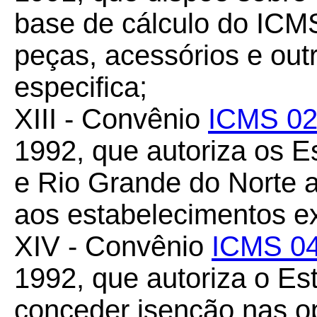
base de cálculo do ICM
peças, acessórios e out
especifica;
XIII - Convênio
ICMS 02
1992, que autoriza os 
e Rio Grande do Norte 
aos estabelecimentos ex
XIV - Convênio
ICMS 04
1992, que autoriza o Es
conceder isenção nas o