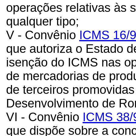
operações relativas às 
qualquer tipo;
V - Convênio
ICMS 16/
que autoriza o Estado 
isenção do ICMS nas op
de mercadorias de produ
de terceiros promovida
Desenvolvimento de R
VI - Convênio
ICMS 38/
que dispõe sobre a con