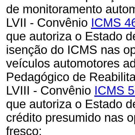
de monitoramento automá
LVII - Convênio
ICMS 4
que autoriza o Estado d
isenção do ICMS nas op
veículos automotores adq
Pedagógico de Reabilita
LVIII - Convênio
ICMS 5
que autoriza o Estado d
crédito presumido nas o
fresco;