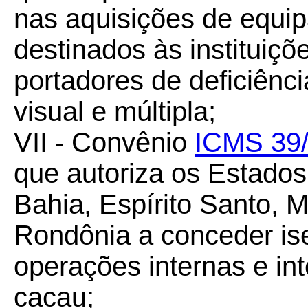
nas aquisições de equi
destinados às instituiç
portadores de deficiência
visual e múltipla;
VII - Convênio
ICMS 39
que autoriza os Estado
Bahia, Espírito Santo, 
Rondônia a conceder i
operações internas e in
cacau;