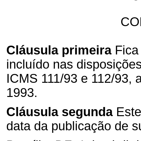
CO
Cláusula primeira
Fica
incluído nas disposiçõe
ICMS 111/93 e 112/93, 
1993.
Cláusula segunda
Este
data da publicação de su