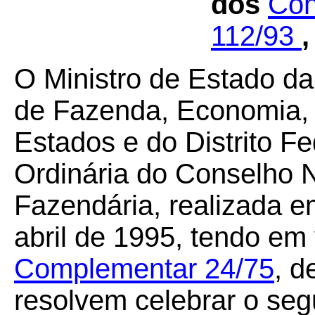
dos
Con
112/93
,
O Ministro de Estado da
de Fazenda, Economia, 
Estados e do Distrito F
Ordinária do Conselho N
Fazendária, realizada em
abril de 1995, tendo em
Complementar 24/75
, d
resolvem celebrar o seg