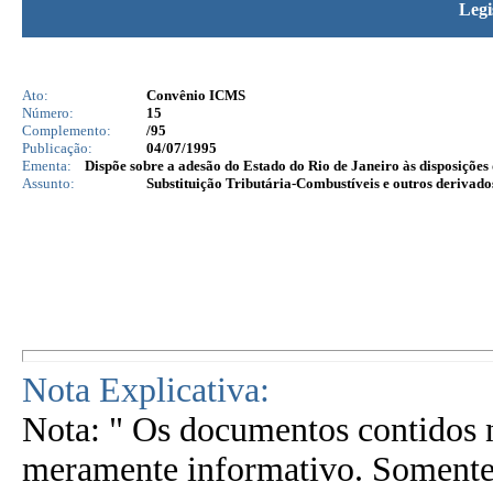
Legi
Ato:
Convênio ICMS
Número:
15
Complemento:
/95
Publicação:
04/07/1995
Ementa:
Dispõe sobre a adesão do Estado do Rio de Janeiro às disposições
Assunto:
Substituição Tributária-Combustíveis e outros derivado
Nota Explicativa:
Nota: " Os documentos contidos n
meramente informativo. Somente 