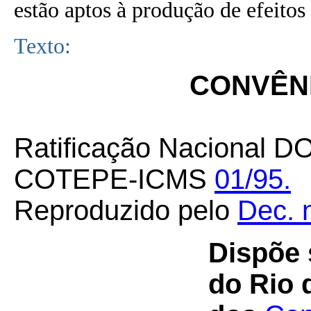
estão aptos à produção de efeitos 
Texto:
CONVÊNI
Ratificação Nacional D
COTEPE-ICMS
01/95.
Reproduzido pelo
Dec. 
Dispõe 
do Rio 