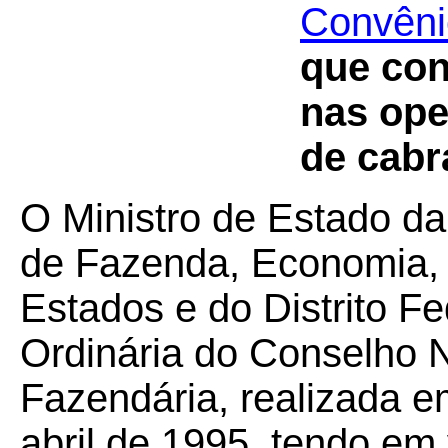
Convêni
que con
nas ope
de cabr
O Ministro de Estado da
de Fazenda, Economia, 
Estados e do Distrito F
Ordinária do Conselho N
Fazendária, realizada em
abril de 1995, tendo em