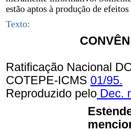
estão aptos à produção de efeitos 
Texto:
CONVÊNI
Ratificação Nacional D
COTEPE-ICMS
01/95.
Reproduzido pelo
Dec. n
Estende
mencion