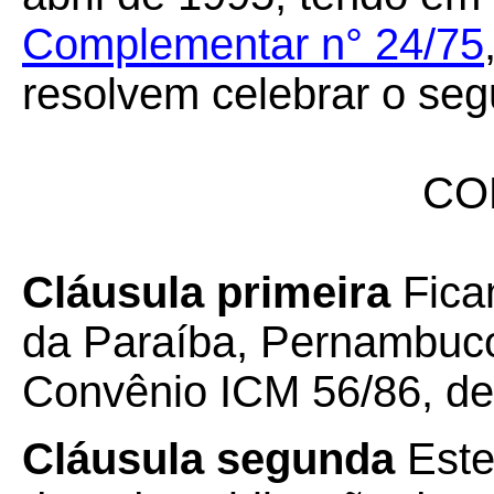
Complementar n° 24/75
resolvem celebrar o seg
CO
Cláusula primeira
Fica
da Paraíba, Pernambuco
Convênio ICM 56/86, de
Cláusula segunda
Este