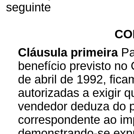
seguinte
CO
Cláusula primeira
Pa
benefício previsto n
de abril de 1992, fic
autorizadas a exigir 
vendedor deduza do p
correspondente ao im
demonstrando-se expr