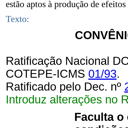
estão aptos à produção de efeitos 
Texto:
CONVÊNIO
Ratificação Nacional D
COTEPE-ICMS
01/93
.
Ratificado pelo Dec. nº
Introduz alterações no
Faculta o