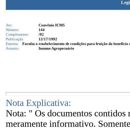
Legi
Ato:
Convênio ICMS
Número:
144
Complemento:
/92
Publicação:
12/17/1992
Ementa:
Faculta o estabelecimento de condições para fruição do benefício
Assunto:
Insumo Agropecuário
Nota Explicativa:
Nota: " Os documentos contidos n
meramente informativo. Somente 