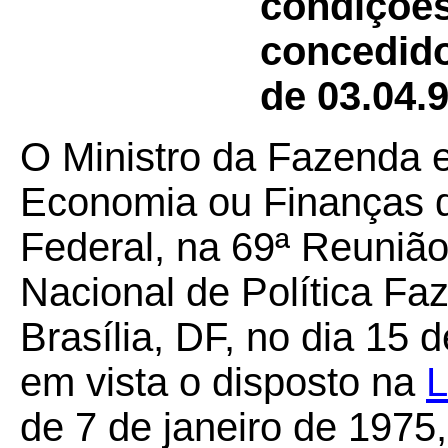
condições
concedid
de 03.04.9
O Ministro da Fazenda e
Economia ou Finanças d
Federal, na 69ª Reunião
Nacional de Política Fa
Brasília, DF, no dia 15
em vista o disposto na
L
de 7 de janeiro de 1975