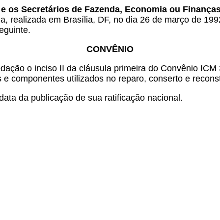
e os Secretários de Fazenda, Economia ou Finanças 
a, realizada em Brasília, DF, no dia 26 de março de 199
eguinte.
CONVÊNIO
dação o inciso II da cláusula primeira do Convênio ICM
rtes e componentes utilizados no reparo, conserto e reco
ata da publicação de sua ratificação nacional.