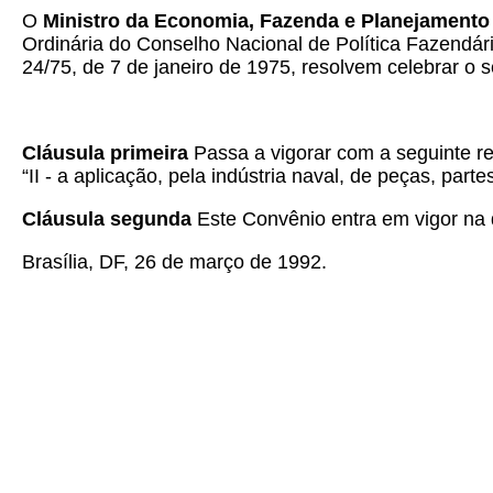
O
Ministro da Economia, Fazenda e Planejamento 
Ordinária do Conselho Nacional de Política Fazendári
24/75, de 7 de janeiro de 1975, resolvem celebrar o s
Cláusula primeira
Passa a vigorar com a seguinte re
“II - a aplicação, pela indústria naval, de peças, pa
Cláusula segunda
Este Convênio entra em vigor na d
Brasília, DF, 26 de março de 1992.