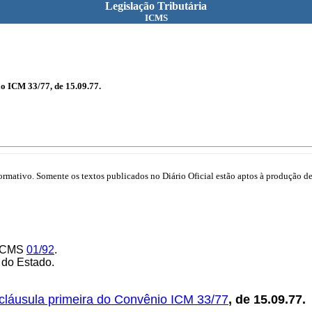
Legislação Tributária
ICMS
o ICM 33/77, de 15.09.77.
mativo. Somente os textos publicados no Diário Oficial estão aptos à produção de 
-ICMS
01/92
.
 do Estado.
a cláusula primeira do Convênio ICM 33/77
, de 15.09.77.