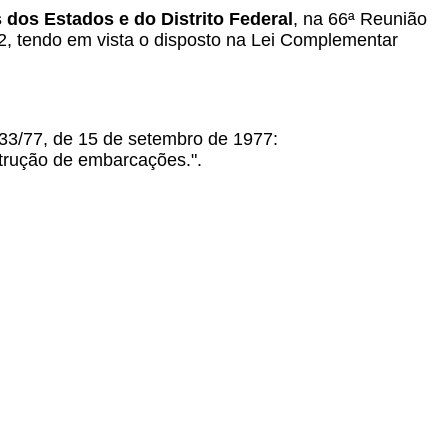
dos Estados e do Distrito Federal
, na 66ª Reunião
2, tendo em vista o disposto na
Lei Complementar
 33/77, de 15 de setembro de 1977:
nstrução de embarcações.".