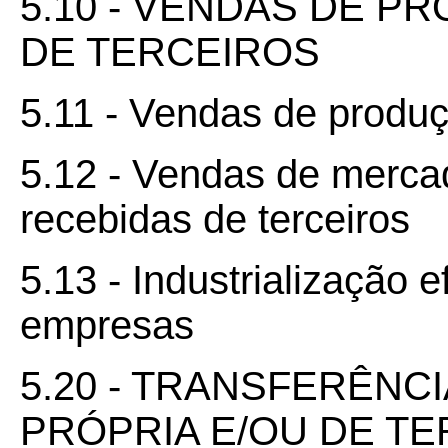
5.10 - VENDAS DE P
DE TERCEIROS
5.11 - Vendas de produ
5.12 - Vendas de mercad
recebidas de terceiros
5.13 - Industrialização 
empresas
5.20 - TRANSFERÊN
PRÓPRIA E/OU DE T