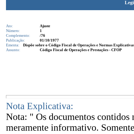
Legi
Ato:
Ajuste
Número:
1
Complemento:
/76
Publicação:
01/10/1977
Ementa:
Dispõe sobre o Código Fiscal de Operações e Normas Explicativas 
Assunto:
Código Fiscal de Operações e Prestações - CFOP
Nota Explicativa:
Nota: " Os documentos contidos n
meramente informativo. Somente 