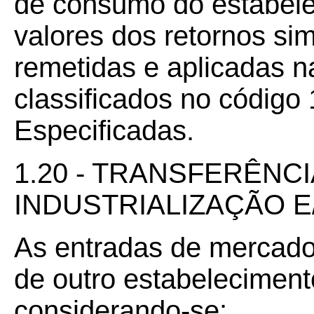
de consumo do estabel
valores dos retornos si
remetidas e aplicadas na
classificados no código
Especificadas.
1.20 - TRANSFERÊNC
INDUSTRIALIZAÇÃO 
As entradas de mercador
de outro estabelecimen
considerando-se: