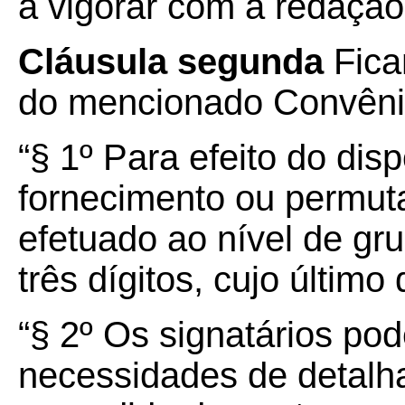
a vigorar com a redação
Cláusula segunda
Fica
do mencionado Convênio
“§ 1º Para efeito do disp
fornecimento ou permut
efetuado ao nível de gr
três dígitos, cujo último 
“§ 2º Os signatários po
necessidades de detalha