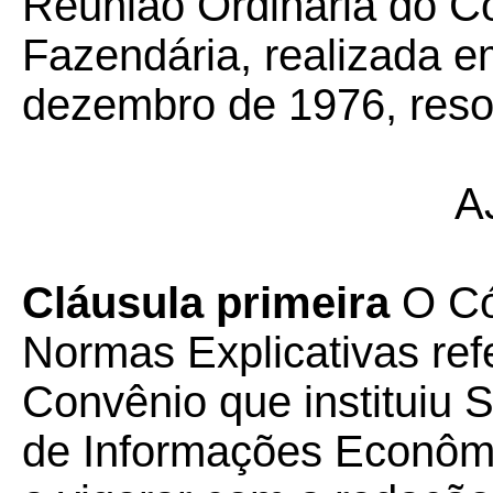
Reunião Ordinária do Co
Fazendária, realizada em
dezembro de 1976, reso
A
Cláusula primeira
O Có
Normas Explicativas refe
Convênio que instituiu 
de Informações Econômi