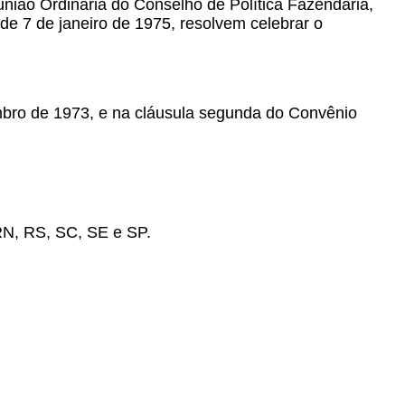
nião Ordinária do Conselho de Política Fazendária,
 de 7 de janeiro de 1975, resolvem celebrar o
embro de 1973, e na cláusula segunda do Convênio
RN, RS, SC, SE e SP.