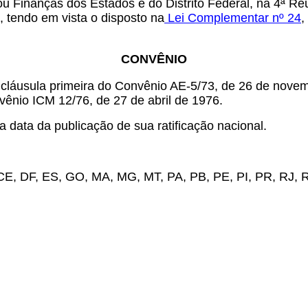
u Finanças dos Estados e do Distrito Federal, na 4ª Reu
, tendo em vista o disposto na
Lei Complementar nº 24
,
CONVÊNIO
na cláusula primeira do Convênio AE-5/73, de 26 de nov
vênio ICM 12/76, de 27 de abril de 1976.
 data da publicação de sua ratificação nacional.
, CE, DF, ES, GO, MA, MG, MT, PA, PB, PE, PI, PR, RJ, 