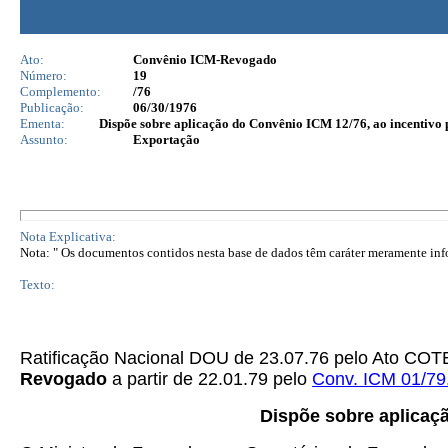
Ato:
Convênio ICM-Revogado
Número:
19
Complemento:
/76
Publicação:
06/30/1976
Ementa:
Dispõe sobre aplicação do Convênio ICM 12/76, ao incentivo 
Assunto:
Exportação
Nota Explicativa:
Nota: " Os documentos contidos nesta base de dados têm caráter meramente infor
Texto:
Ratificação Nacional DOU de 23.07.76 pelo Ato C
Revogado
a partir de 22.01.79 pelo
Conv. ICM 01/79
Dispõe sobre aplicaç