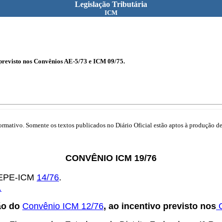
Legislação Tributária
ICM
previsto nos Convênios AE-5/73 e ICM 09/75.
mativo. Somente os textos publicados no Diário Oficial estão aptos à produção de 
CONVÊNIO ICM 19/76
OTEPE-ICM
14/76
.
.
ão do
Convênio ICM 12/76
, ao incentivo previsto nos