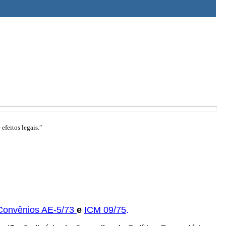
efeitos legais."
Convênios AE-5/73
e
ICM 09/75
.