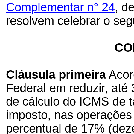
Complementar n° 24
, d
resolvem celebrar o seg
CO
Cláusula primeira
Acord
Federal em reduzir, até
de cálculo do ICMS de t
imposto, nas operações 
percentual de 17% (deze