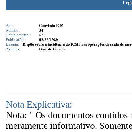
Legi
Ato:
Convênio ICM
Número:
34
Complemento:
/89
Publicação:
02/28/1989
Ementa:
Dispõe sobre a incidência do ICMS nas operações de saída de merc
Assunto:
Base de Cálculo
Nota Explicativa:
Nota: " Os documentos contidos n
meramente informativo. Somente 