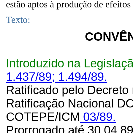
estão aptos à produção de efeitos 
Texto:
CONVÊNI
Introduzido na Legislaç
1.437/89;
1.494/89.
Ratificado pelo Decreto
Ratificação Nacional DO
COTEPE/ICM
03/89.
Prorrogado até 30.04.8