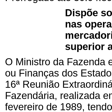
Dispõe so
nas opera
mercadori
superior 
O Ministro da Fazenda 
ou Finanças dos Estados
16ª Reunião Extraordiná
Fazendária, realizada em
fevereiro de 1989, tend