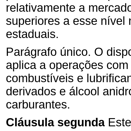
relativamente a mercador
superiores a esse nível 
estaduais.
Parágrafo único. O disp
aplica a operações com e
combustíveis e lubrifica
derivados e álcool anidr
carburantes.
Cláusula segunda
Este