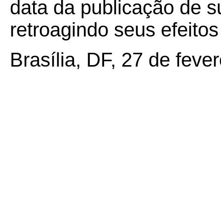
data da publicação de su
retroagindo seus efeito
Brasília, DF, 27 de feve