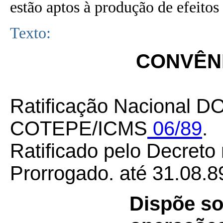
estão aptos à produção de efeitos 
Texto:
CONVÊNI
Ratificação Nacional DO
COTEPE/ICMS
06/89
.
Ratificado pelo Decreto
Prorrogado. até 31.08.8
Dispõe so