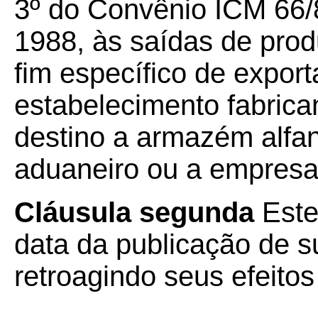
3º do Convênio ICM 66/
1988, às saídas de prod
fim específico de expor
estabelecimento fabrican
destino a armazém alfa
aduaneiro ou a empresa
Cláusula segunda
Este
data da publicação de su
retroagindo seus efeito