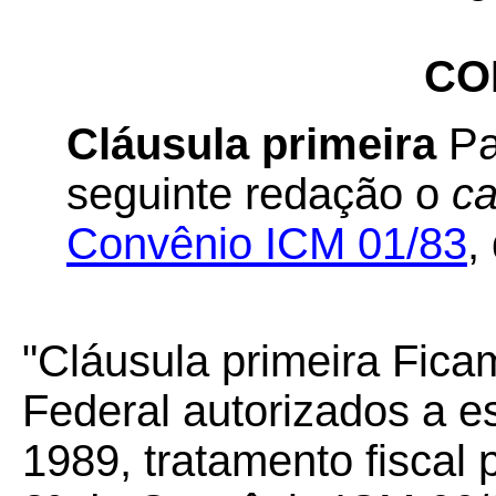
CO
Cláusula primeira
Pa
seguinte redação o
ca
Convênio ICM 01/83
,
"Cláusula primeira Ficam
Federal autorizados a es
1989, tratamento fiscal p