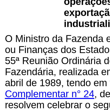
operaçõe
exportaçã
industrial
O Ministro da Fazenda 
ou Finanças dos Estados
55ª Reunião Ordinária d
Fazendária, realizada em
abril de 1989, tendo em
Complementar n° 24
, d
resolvem celebrar o seg