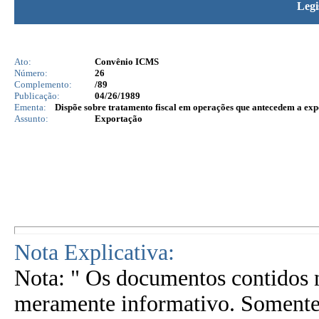
Legi
Ato:
Convênio ICMS
Número:
26
Complemento:
/89
Publicação:
04/26/1989
Ementa:
Dispõe sobre tratamento fiscal em operações que antecedem a exp
Assunto:
Exportação
Nota Explicativa:
Nota: " Os documentos contidos n
meramente informativo. Somente 