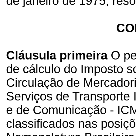
de janeiro de 1975, res
CO
Cláusula primeira
O pe
de cálculo do Imposto s
Circulação de Mercador
Serviços de Transporte I
e de Comunicação - IC
classificados nas posiç