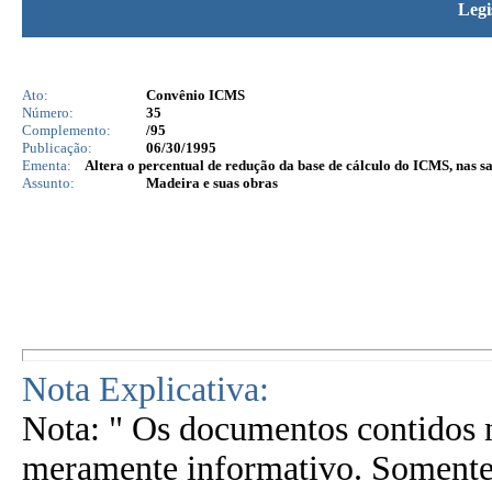
Legi
Ato:
Convênio ICMS
Número:
35
Complemento:
/95
Publicação:
06/30/1995
Ementa:
Altera o percentual de redução da base de cálculo do ICMS, nas 
Assunto:
Madeira e suas obras
Nota Explicativa:
Nota: " Os documentos contidos n
meramente informativo. Somente 