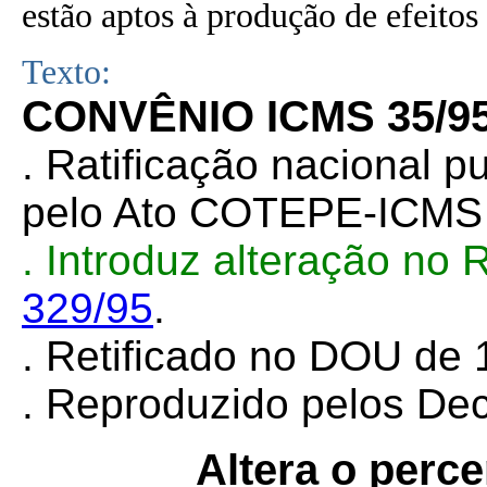
estão aptos à produção de efeitos 
Texto:
CONVÊNIO ICMS 35/9
. Ratificação nacional 
pelo Ato COTEPE-ICM
. Introduz alteração no
329/95
.
. Retificado no DOU de 
. Reproduzido pelos De
Altera o perc