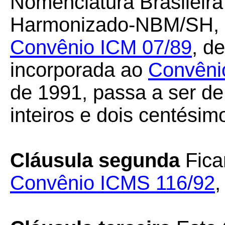
Nomenclatura Brasileira
Harmonizado-NBM/SH, 
Convênio ICM 07/89
, d
incorporada ao
Convêni
de 1991, passa a ser d
inteiros e dois centésim
Cláusula segunda
Fica
Convênio ICMS 116/92
,