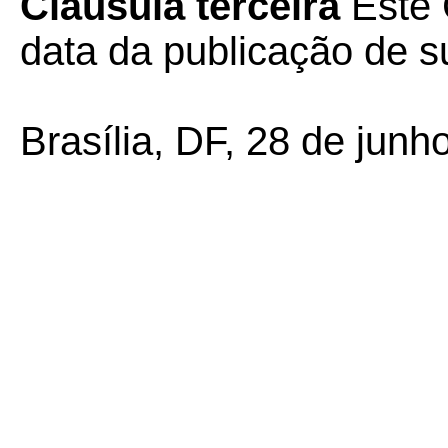
Cláusula terceira
Este 
data da publicação de su
Brasília, DF, 28 de junh