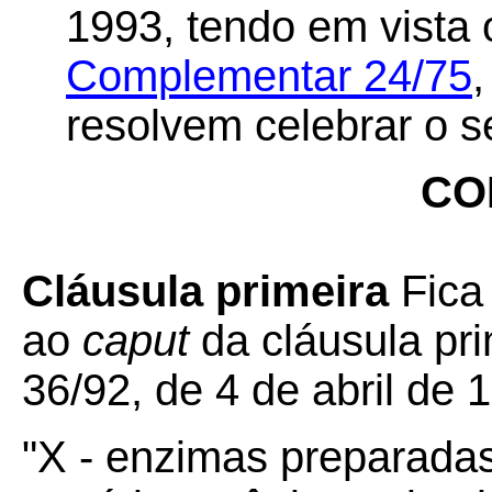
1993, tendo em vista 
Complementar 24/75
,
resolvem celebrar o s
CO
Cláusula primeira
Fica
ao
caput
da cláusula pr
36/92, de 4 de abril de 
"X - enzimas preparada