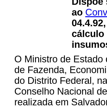
Dispõe 
ao
Conv
04.4.92
cálculo
insumos
O Ministro de Estado
de Fazenda, Economi
do Distrito Federal, 
Conselho Nacional de 
realizada em Salvador,