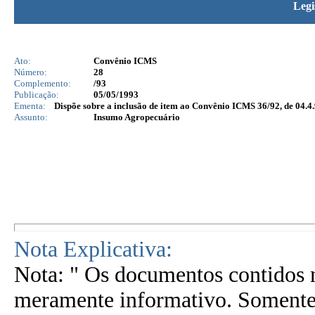
Legi
Ato:
Convênio ICMS
Número:
28
Complemento:
/93
Publicação:
05/05/1993
Ementa:
Dispõe sobre a inclusão de item ao Convênio ICMS 36/92, de 04.4.
Assunto:
Insumo Agropecuário
Nota Explicativa:
Nota: " Os documentos contidos n
meramente informativo. Somente 