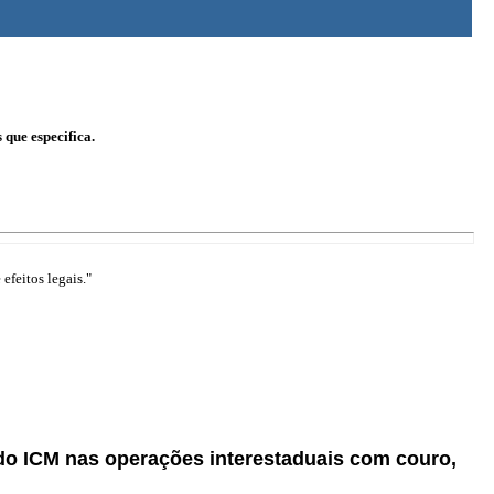
que especifica.
efeitos legais."
 do ICM nas operações interestaduais com couro,