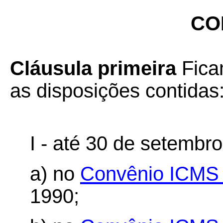
CO
Cláusula primeira
Fica
as disposições contidas
I - até 30 de setembr
a) no
Convênio ICMS 
1990;