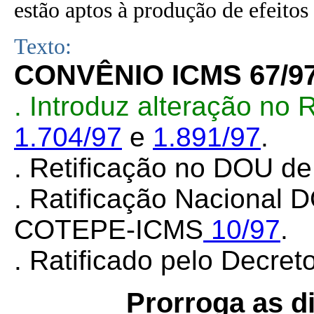
estão aptos à produção de efeitos 
Texto:
CONVÊNIO ICMS 67/9
. Introduz alteração no
1.704/97
e
1.891/97
.
. Retificação no DOU de
. Ratificação Nacional 
COTEPE-ICMS
10/97
.
. Ratificado pelo Decret
Prorroga as d