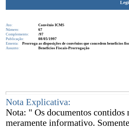
Legi
Ato:
Convênio ICMS
Número:
67
Complemento:
/97
Publicação:
08/05/1997
Ementa:
Prorroga as disposições de convênios que concedem benefícios fisc
Assunto:
Benefícios Fiscais-Prorrogação
Nota Explicativa:
Nota: " Os documentos contidos n
meramente informativo. Somente 