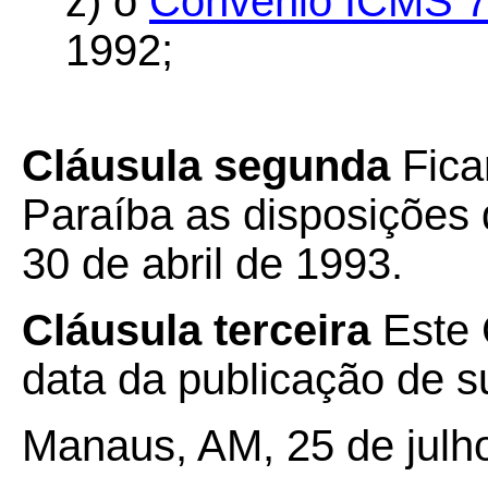
z) o
Convênio ICMS 7
1992;
Cláusula segunda
Fica
Paraíba as disposições
30 de abril de 1993.
Cláusula terceira
Este 
data da publicação de su
Manaus, AM, 25 de julh