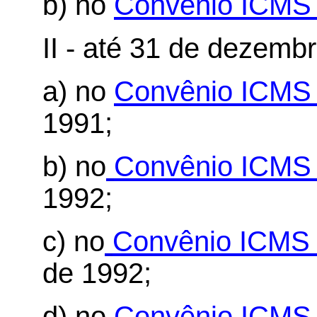
b) no
Convênio ICMS 
II - até 31 de dezemb
a) no
Convênio ICMS 
1991;
b) no
Convênio ICMS 
1992;
c) no
Convênio ICMS 
de 1992;
d) no
Convênio ICMS