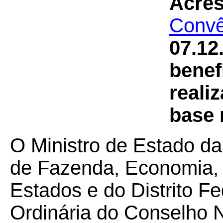
Acres
Convê
07.12
benef
reali
base 
O Ministro de Estado da
de Fazenda, Economia, 
Estados e do Distrito F
Ordinária do Conselho N