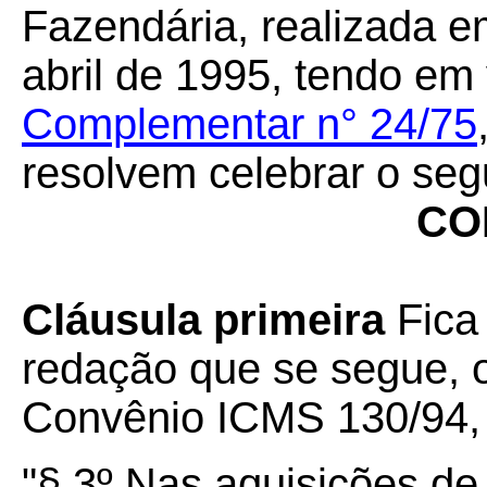
Fazendária, realizada em
abril de 1995, tendo em
Complementar n° 24/75
resolvem celebrar o seg
CO
Cláusula primeira
Fica
redação que se segue, o
Convênio ICMS 130/94,
"§ 3º Nas aquisições d