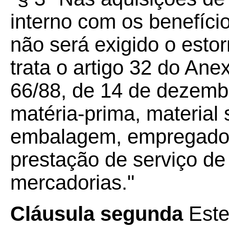
interno com os benefíci
não será exigido o estor
trata o artigo 32 do An
66/88, de 14 de dezembr
matéria-prima, material 
embalagem, empregados
prestação de serviço de
mercadorias."
Cláusula segunda
Este