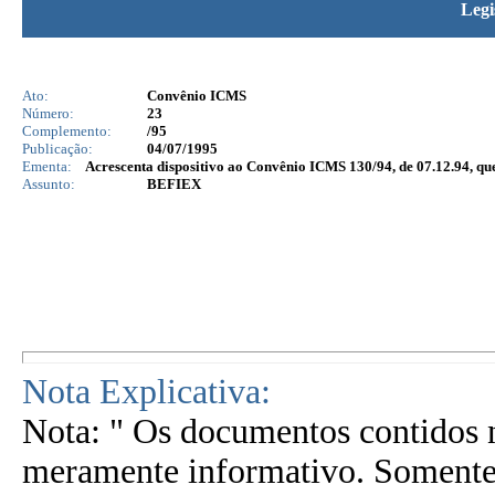
Legi
Ato:
Convênio ICMS
Número:
23
Complemento:
/95
Publicação:
04/07/1995
Ementa:
Acrescenta dispositivo ao Convênio ICMS 130/94, de 07.12.94, q
Assunto:
BEFIEX
Nota Explicativa:
Nota: " Os documentos contidos n
meramente informativo. Somente 