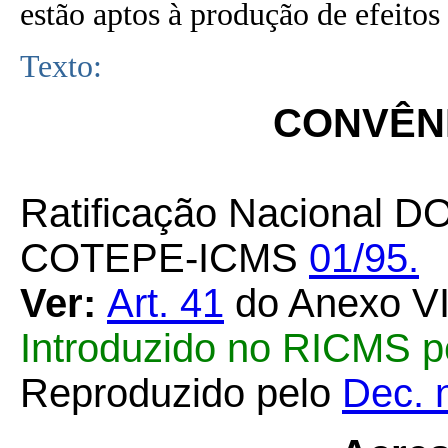
estão aptos à produção de efeitos 
Texto:
CONVÊNI
Ratificação Nacional D
COTEPE-ICMS
01/95.
Ver:
Art. 41
do Anexo VI
Introduzido no RICMS p
Reproduzido pelo
Dec. 