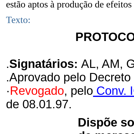
estão aptos à produção de efeitos 
Texto:
PROTOCOL
.
Signatários:
AL, AM, 
.Aprovado pelo Decreto
·
Revogado
, pelo
Conv. 
de 08.01.97.
Dispõe so