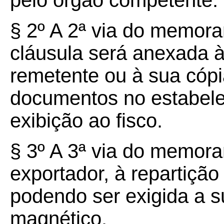
pelo órgão competente.
§ 2º A 2ª via do memora
cláusula será anexada à
remetente ou à sua cópia
documentos no estabele
exibição ao fisco.
§ 3º A 3ª via do memor
exportador, à repartição 
podendo ser exigida a 
magnético.