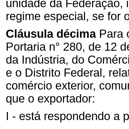
unidade da Federação, i
regime especial, se for 
Cláusula décima
Para 
Portaria n° 280, de 12 d
da Indústria, do Comérc
e o Distrito Federal, re
comércio exterior, comun
que o exportador:
I - está respondendo a p