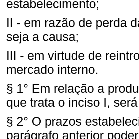
estabelecimento;
II - em razão de perda 
seja a causa;
III - em virtude de rein
mercado interno.
§ 1° Em relação a produ
que trata o inciso I, ser
§ 2° O prazos estabeleci
parágrafo anterior pode