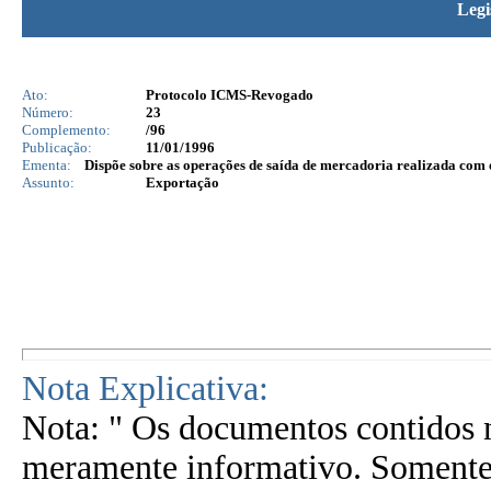
Legi
Ato:
Protocolo ICMS-Revogado
Número:
23
Complemento:
/96
Publicação:
11/01/1996
Ementa:
Dispõe sobre as operações de saída de mercadoria realizada com o
Assunto:
Exportação
Nota Explicativa:
Nota: " Os documentos contidos n
meramente informativo. Somente 