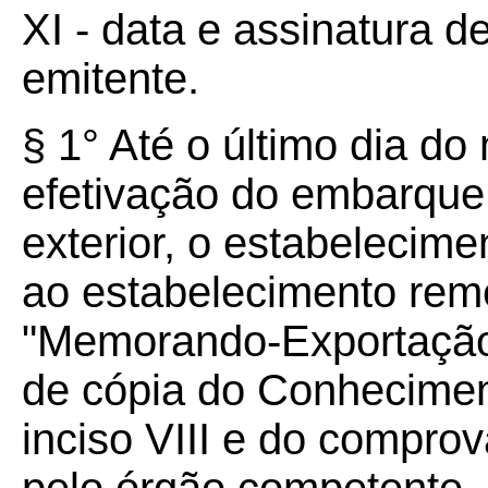
XI - data e assinatura d
emitente.
§ 1° Até o último dia d
efetivação do embarque
exterior, o estabelecim
ao estabelecimento reme
"Memorando-Exportação
de cópia do Conhecimen
inciso VIII e do compro