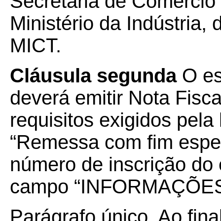
Secretaria de Comércio 
Ministério da Indústria,
MICT.
Cláusula segunda
O es
deverá emitir Nota Fisc
requisitos exigidos pela
“Remessa com fim espec
número de inscrição do
campo “INFORMAÇÕE
Parágrafo único. Ao fin