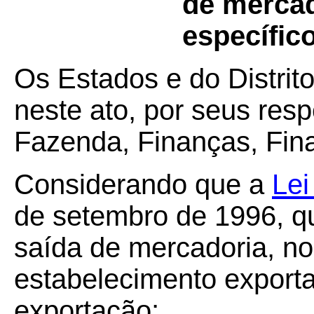
de mercad
específic
Os Estados e do Distrit
neste ato, por seus resp
Fazenda, Finanças, Fin
Considerando que a
Lei
de setembro de 1996, q
saída de mercadoria, no
estabelecimento exporta
exportação;