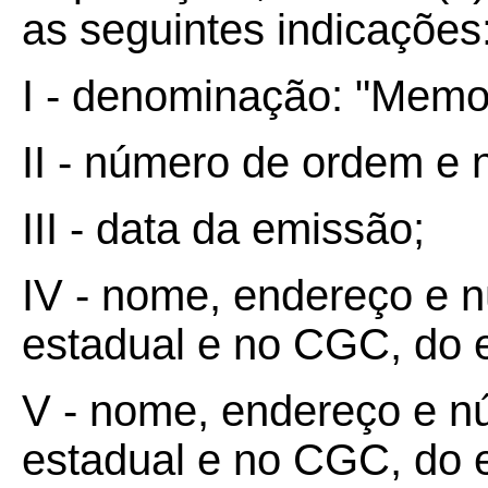
as seguintes indicações
I - denominação: "Memo
II - número de ordem e 
III - data da emissão;
IV - nome, endereço e n
estadual e no CGC, do 
V - nome, endereço e nú
estadual e no CGC, do 