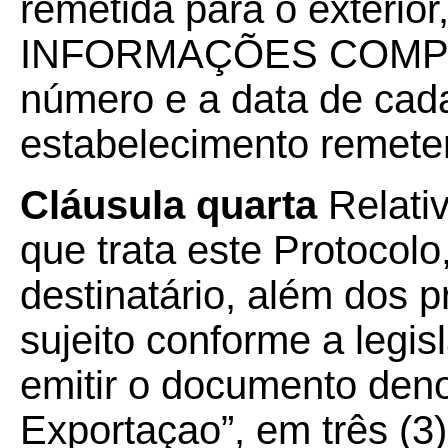
remetida para o exterior
INFORMAÇÕES COMPLE
número e a data de cada
estabelecimento remete
Cláusula quarta
Relati
que trata este Protocolo
destinatário, além dos 
sujeito conforme a legi
emitir o documento de
Exportaçao”, em três (3