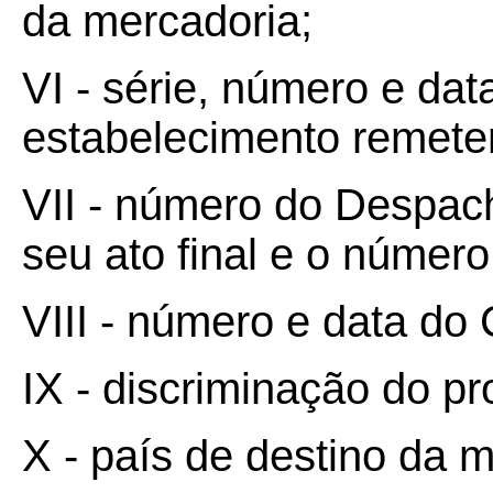
da mercadoria;
VI - série, número e dat
estabelecimento remete
VII - número do Despac
seu ato final e o númer
VIII - número e data d
IX - discriminação do p
X - país de destino da m