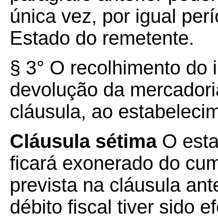
única vez, por igual perí
Estado do remetente.
§ 3° O recolhimento do 
devolução da mercadoria
cláusula, ao estabeleci
Cláusula sétima
O esta
ficará exonerado do cu
prevista na cláusula ant
débito fiscal tiver sido 