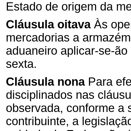
Estado de origem da me
Cláusula oitava
Às ope
mercadorias a armazém 
aduaneiro aplicar-se-ão
sexta.
Cláusula nona
Para efe
disciplinados nas cláusu
observada, conforme a s
contribuinte, a legislaçã