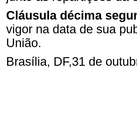
Cláusula décima seg
vigor na data de sua pub
União.
Brasília, DF,31 de outub