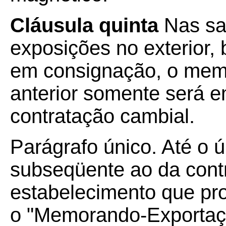
Cláusula quinta
Nas sa
exposições no exterior
em consignação, o memo
anterior somente será em
contratação cambial.
Parágrafo único. Até o 
subseqüente ao da cont
estabelecimento que pr
o "Memorando-Exportaç