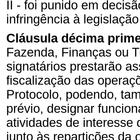
II - foi punido em decisã
infringência à legislação
Cláusula décima prime
Fazenda, Finanças ou T
signatários prestarão a
fiscalização das operaç
Protocolo, podendo, ta
prévio, designar funcio
atividades de interesse
junto às repartições da o