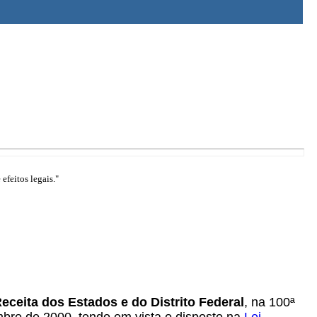
efeitos legais."
eceita dos Estados e do Distrito Federal
, na 100ª