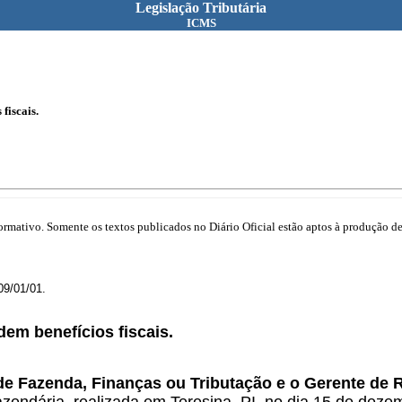
Legislação Tributária
ICMS
fiscais.
mativo. Somente os textos publicados no Diário Oficial estão aptos à produção de 
09/01/01.
em benefícios fiscais.
de Fazenda, Finanças ou Tributação e o Gerente de R