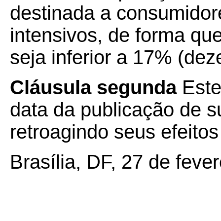
destinada a consumidores
intensivos, de forma qu
seja inferior a 17% (dez
Cláusula segunda
Este
data da publicação de su
retroagindo seus efeito
Brasília, DF, 27 de feve