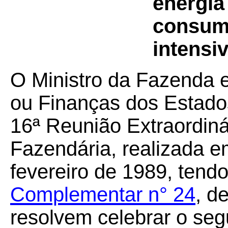
energia
consumi
intensi
O Ministro da Fazenda 
ou Finanças dos Estados
16ª Reunião Extraordiná
Fazendária, realizada em
fevereiro de 1989, tendo
Complementar n° 24
, d
resolvem celebrar o seg