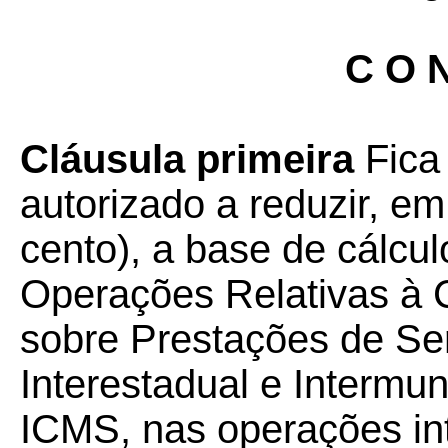
C O N
Cláusula primeira
Fica
autorizado a reduzir, em
cento), a base de cálcu
Operações Relativas à 
sobre Prestações de Se
Interestadual e Intermu
ICMS, nas operações int