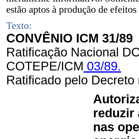
estão aptos à produção de efeitos 
Texto:
CONVÊNIO ICM 31/89
Ratificação Nacional DO
COTEPE/ICM
03/89.
Ratificado pelo Decreto
Autoriz
reduzir
nas ope