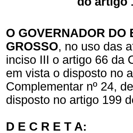
do artigo
O GOVERNADOR DO 
GROSSO
, no uso das a
inciso III o artigo 66 da
em vista o disposto no a
Complementar nº 24, de 
disposto no artigo 199 d
D E C R E T A: