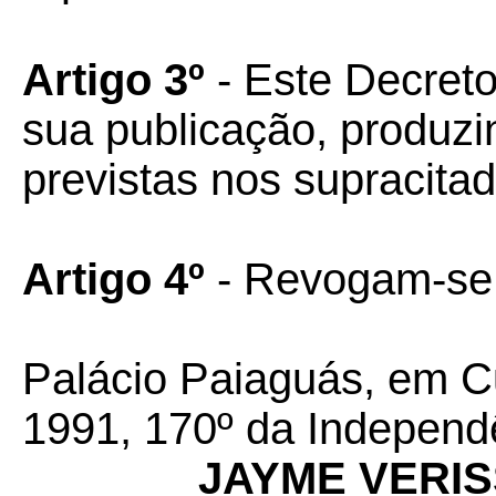
Artigo 3º
- Este Decreto
sua publicação, produzin
previstas nos supracita
Artigo 4º
- Revogam-se 
Palácio Paiaguás, em C
1991, 170º da Independ
JAYME VERI