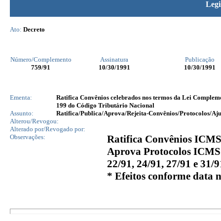
Legi
Ato:
Decreto
Número/Complemento
Assinatura
Publicação
759
/91
10/30/1991
10/30/1991
Ementa:
Ratifica Convênios celebrados nos termos da Lei Complemen
199 do Código Tributário Nacional
Assunto:
Ratifica/Publica/Aprova/Rejeita-Convênios/Protocolos/Aju
Alterou/Revogou:
Alterado por/Revogado por:
Observações:
Ratifica Convênios ICMS 
Aprova Protocolos ICMS n
22/91, 24/91, 27/91 e 31/9
* Efeitos conforme data 