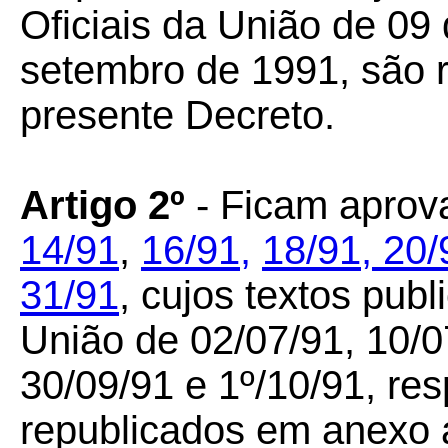
Oficiais da União de 09
setembro de 1991, são 
presente Decreto.
Artigo 2º
- Ficam aprov
14/91
,
16/91,
18/91,
20/
31/91
, cujos textos publ
União de 02/07/91, 10/0
30/09/91 e 1º/10/91, re
republicados em anexo 