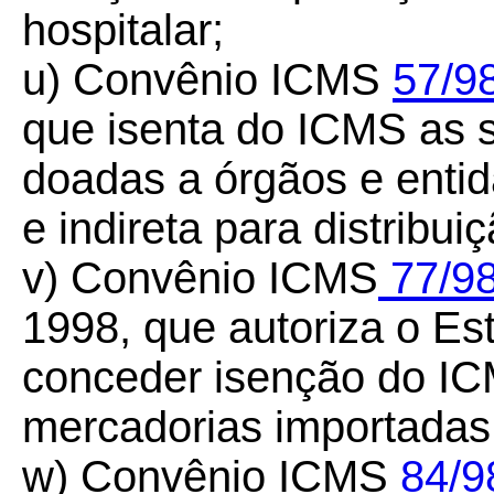
hospitalar;
u) Convênio ICMS
57/98
que isenta do ICMS as 
doadas a órgãos e enti
e indireta para distribui
v) Convênio ICMS
77/9
1998, que autoriza o Es
conceder isenção do IC
mercadorias importadas 
w) Convênio ICMS
84/9