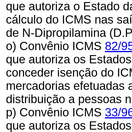
que autoriza o Estado d
cálculo do ICMS nas saí
de N-Dipropilamina (D.P.
o) Convênio ICMS
82/9
que autoriza os Estados 
conceder isenção do I
mercadorias efetuadas 
distribuição a pessoas 
p) Convênio ICMS
33/96
que autoriza os Estados