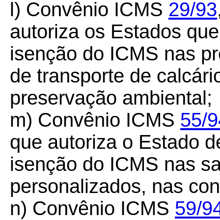
l) Convênio ICMS
29/93
autoriza os Estados qu
isenção do ICMS nas pre
de transporte de calcár
preservação ambiental;
m) Convênio ICMS
55/9
que autoriza o Estado d
isenção do ICMS nas sa
personalizados, nas con
n) Convênio ICMS
59/9