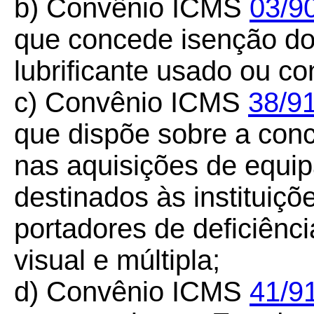
b) Convênio ICMS
03/90
que concede isenção do
lubrificante usado ou c
c) Convênio ICMS
38/91
que dispõe sobre a con
nas aquisições de equi
destinados às instituiç
portadores de deficiência
visual e múltipla;
d) Convênio ICMS
41/9