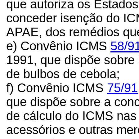
que autoriza os Estados 
conceder isenção do IC
APAE, dos remédios que
e) Convênio ICMS
58/91
1991, que dispõe sobre
de bulbos de cebola;
f) Convênio ICMS
75/91
que dispõe sobre a con
de cálculo do ICMS nas
acessórios e outras mer