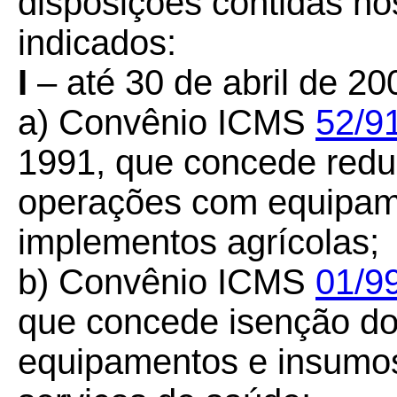
disposições contidas no
indicados:
I
– até 30 de abril de 20
a) Convênio ICMS
52/9
1991, que concede redu
operações com equipame
implementos agrícolas;
b) Convênio ICMS
01/9
que concede isenção d
equipamentos e insumos