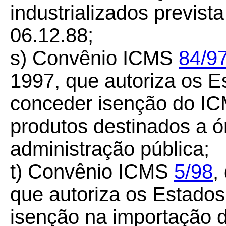
industrializados previs
06.12.88;
s) Convênio ICMS
84/9
1997, que autoriza os Es
conceder isenção do IC
produtos destinados a ó
administração pública;
t) Convênio ICMS
5/98
,
que autoriza os Estado
isenção na importação 