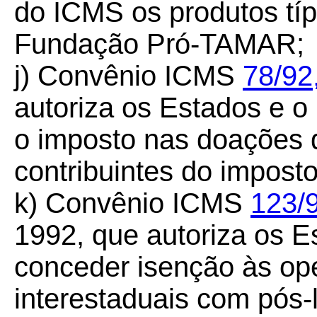
do ICMS os produtos típ
Fundação Pró-TAMAR;
j) Convênio ICMS
78/92
autoriza os Estados e o 
o imposto nas doações 
contribuintes do impost
k) Convênio ICMS
123/
1992, que autoriza os Es
conceder isenção às op
interestaduais com pós-