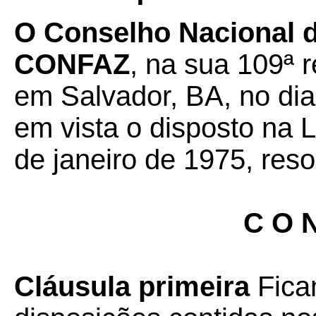
O
Conselho Nacional de
CONFAZ
, na sua 109ª r
em Salvador, BA, no dia
em vista o disposto na 
de janeiro de 1975, reso
C O N
Cláusula primeira
Fica