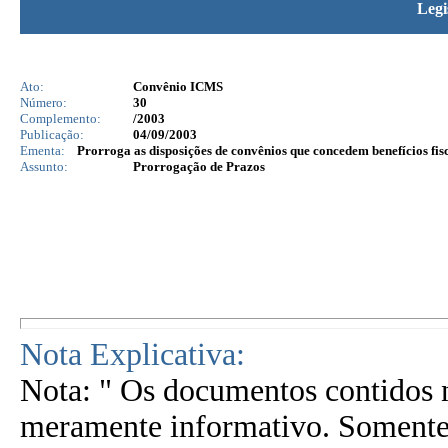
Legi
Ato:
Convênio ICMS
Número:
30
Complemento:
/2003
Publicação:
04/09/2003
Ementa:
Prorroga as disposições de convênios que concedem benefícios fisc
Assunto:
Prorrogação de Prazos
Nota Explicativa:
Nota: " Os documentos contidos n
meramente informativo. Somente 