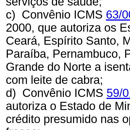
serviços de saúde;
c) Convênio ICMS
63/0
2000, que autoriza os E
Ceará, Espírito Santo, 
Paraíba, Pernambuco, Pi
Grande do Norte a isen
com leite de cabra;
d) Convênio ICMS
59/0
autoriza o Estado de Mi
crédito presumido nas o