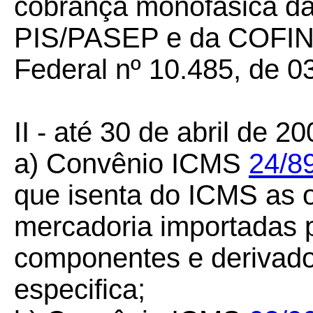
cobrança monofásica da
PIS/PASEP e da COFINS,
Federal nº 10.485, de 0
II - até 30 de abril de 20
a) Convênio ICMS
24/89
que isenta do ICMS as 
mercadoria importadas p
componentes e derivado
especifica;