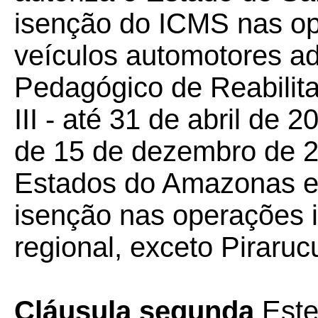
isenção do ICMS nas op
veículos automotores adq
Pedagógico de Reabilita
III - até 31 de abril de
de 15 de dezembro de 2
Estados do Amazonas e
isenção nas operações
regional, exceto Piraruc
Cláusula segunda
Este