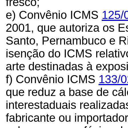
fresco;
e) Convênio ICMS
125/
2001, que autoriza os E
Santo, Pernambuco e Ri
isenção do ICMS relativ
arte destinadas à exposi
f) Convênio ICMS
133/0
que reduz a base de cá
interestaduais realizad
fabricante ou importador