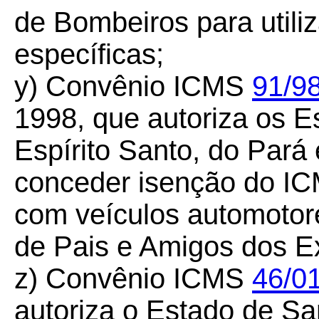
de Bombeiros para utili
específicas;
y) Convênio ICMS
91/98
1998, que autoriza os E
Espírito Santo, do Pará e
conceder isenção do IC
com veículos automotor
de Pais e Amigos dos E
z) Convênio ICMS
46/0
autoriza o Estado de Sa