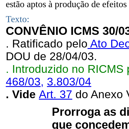
estão aptos à produção de efeitos 
Texto:
CONVÊNIO ICMS 30/0
. Ratificado pelo
Ato Dec
DOU de 28/04/03.
. Introduzido no RICMS
468/03,
3.803/04
. Vide
Art. 37
do Anexo V
Prorroga as d
que concedem