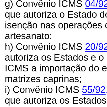
g) Convênio ICMS
04/9
que autoriza o Estado d
isenção nas operações 
artesanato;
h) Convênio ICMS
20/92
autoriza os Estados e o 
ICMS a importação do ex
matrizes caprinas;
i) Convênio ICMS
55/92
que autoriza os Estados 