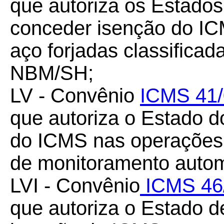
que autoriza os Estados 
conceder isenção do IC
aço forjadas classifica
NBM/SH;
LV - Convênio
ICMS 41/
que autoriza o Estado 
do ICMS nas operações
de monitoramento automá
LVI - Convênio
ICMS 46
que autoriza o Estado d