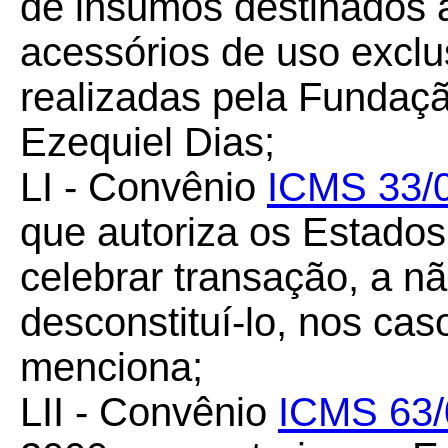
de insumos destinados à
acessórios de uso exclu
realizadas pela Funda
Ezequiel Dias;
LI - Convênio
ICMS 33/
que autoriza os Estados 
celebrar transação, a não
desconstituí-lo, nos ca
menciona;
LII - Convênio
ICMS 63/