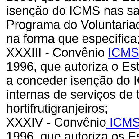
isenção do ICMS nas sa
Programa do Voluntari
na forma que especifica
XXXIII - Convênio
ICMS
1996, que autoriza o Es
a conceder isenção do 
internas de serviços de 
hortifrutigranjeiros;
XXXIV - Convênio
ICMS
1996, que autoriza os 