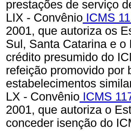
prestações de serviço d
LIX - Convênio
ICMS 11
2001, que autoriza os 
Sul, Santa Catarina e o 
crédito presumido do I
refeição promovido por 
estabelecimentos simila
LX
- Convênio
ICMS 117
2001, que autoriza o Es
conceder isenção do IC