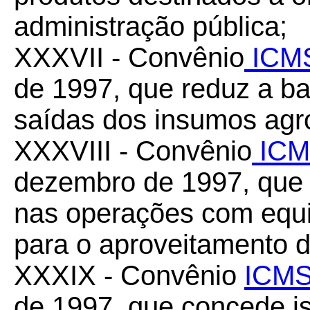
administração pública;
XXXVII - Convênio
ICMS
de 1997, que reduz a b
saídas dos insumos agr
XXXVIII - Convênio
ICM
dezembro de 1997, que
nas operações com equ
para o aproveitamento da
XXXIX - Convênio
ICMS
de 1997, que concede 