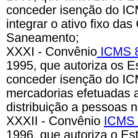
conceder isenção do IC
integrar o ativo fixo d
Saneamento;
XXXI - Convênio
ICMS 8
1995, que autoriza os Es
conceder isenção do I
mercadorias efetuadas 
distribuição a pessoas 
XXXII - Convênio
ICMS 
1996, que autoriza o E