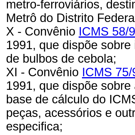
metro-ferroviários, dest
Metrô do Distrito Federa
X - Convênio
ICMS 58/
1991, que dispõe sobre
de bulbos de cebola;
XI - Convênio
ICMS 75/
1991, que dispõe sobre
base de cálculo do ICM
peças, acessórios e out
especifica;