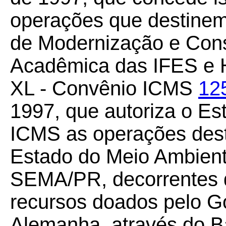
operações que destine
de Modernização e Conso
Acadêmica das IFES e
XL - Convênio ICMS
12
1997, que autoriza o Es
ICMS as operações dest
Estado do Meio Ambient
SEMA/PR, decorrentes 
recursos doados pelo G
Alemanha, através do