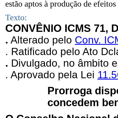
estão aptos à produção de efeitos 
Texto:
CONVÊNIO ICMS 71, D
.
Alterado pelo
Conv. IC
. Ratificado pelo Ato Dcl
.
Divulgado, no âmbito e
. Aprovado pela Lei
11.
Prorroga disp
concedem bene