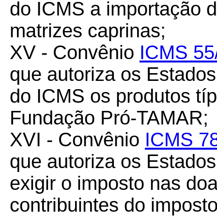
do ICMS a importação do
matrizes caprinas;
XV - Convênio
ICMS 55
que autoriza os Estados 
do ICMS os produtos típ
Fundação Pró-TAMAR;
XVI - Convênio
ICMS 78
que autoriza os Estados 
exigir o imposto nas do
contribuintes do impost