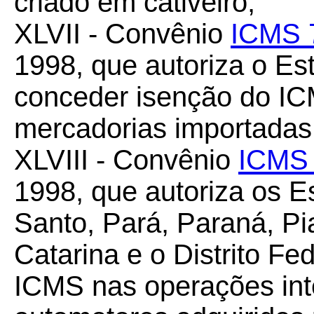
criado em cativeiro;
XLVII - Convênio
ICMS 
1998, que autoriza o Es
conceder isenção do IC
mercadorias importadas 
XLVIII - Convênio
ICMS 
1998, que autoriza os E
Santo, Pará, Paraná, Pi
Catarina e o Distrito Fe
ICMS nas operações int