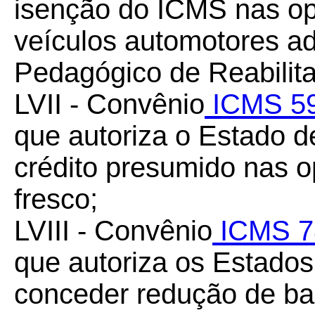
isenção do ICMS nas op
veículos automotores adq
Pedagógico de Reabilita
LVII - Convênio
ICMS 59
que autoriza o Estado d
crédito presumido nas o
fresco;
LVIII - Convênio
ICMS 7
que autoriza os Estados 
conceder redução de ba