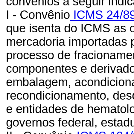
convênios a seguir indi
I - Convênio
ICMS 24/8
que isenta do ICMS as 
mercadoria importadas p
processo de fracionamen
componentes e derivado
embalagem, acondicion
recondicionamento, des
e entidades de hematol
governos federal, estadu