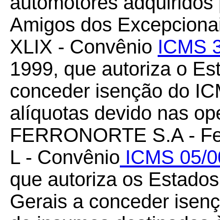
automotores adquiridos 
Amigos dos Excepcionai
XLIX - Convênio
ICMS 3
1999, que autoriza o E
conceder isenção do ICM
alíquotas devido nas op
FERRONORTE S.A - Ferr
L - Convênio
ICMS 05/0
que autoriza os Estados
Gerais a conceder isen