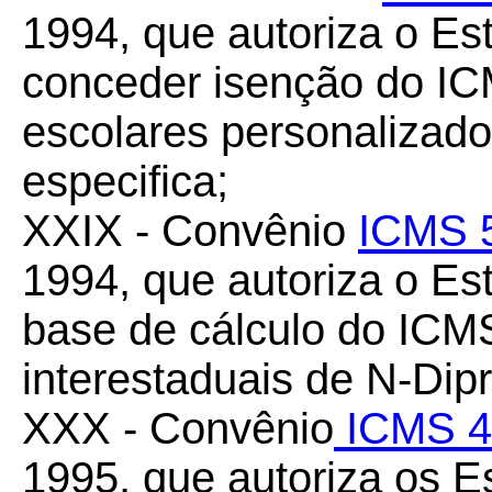
1994, que autoriza o Es
conceder isenção do IC
escolares personalizad
especifica;
XXIX - Convênio
ICMS 
1994, que autoriza o Es
base de cálculo do ICMS
interestaduais de N-Dipr
XXX - Convênio
ICMS 4
1995, que autoriza os Es