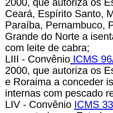
2000, que autoriza os E
Ceará, Espírito Santo, 
Paraíba, Pernambuco, Pi
Grande do Norte a isen
com leite de cabra;
LIII - Convênio
ICMS 96
2000, que autoriza os
e Roraima a conceder i
internas com pescado re
LIV - Convênio
ICMS 33