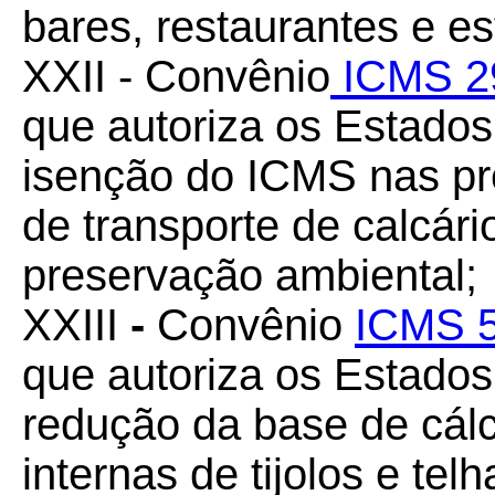
bares, restaurantes e es
XXII - Convênio
ICMS 2
que autoriza os Estado
isenção do ICMS nas pre
de transporte de calcár
preservação ambiental;
XXIII
-
Convênio
ICMS 5
que autoriza os Estado
redução da base de cál
internas de tijolos e tel