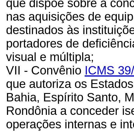
que dispõe sobre a con
nas aquisições de equi
destinados às instituiç
portadores de deficiência
visual e múltipla;
VII - Convênio
ICMS 39
que autoriza os Estado
Bahia, Espírito Santo, 
Rondônia a conceder i
operações internas e in