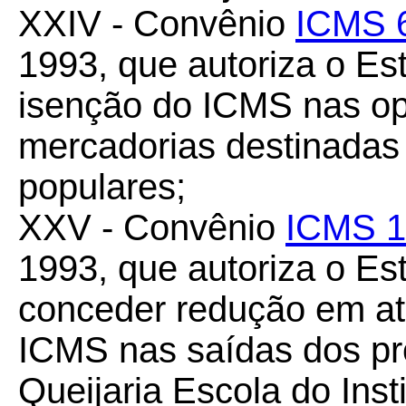
XXIV - Convênio
ICMS 
1993, que autoriza o E
isenção do ICMS nas op
mercadorias destinadas
populares;
XXV - Convênio
ICMS 1
1993, que autoriza o Es
conceder redução em at
ICMS nas saídas dos pr
Queijaria Escola do Inst