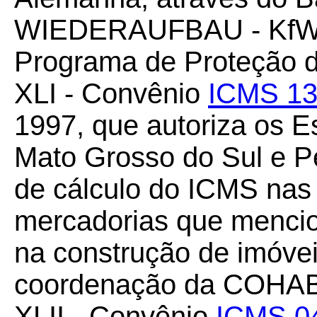
WIEDERAUFBAU - KfW, 
Programa de Proteção da
XLI - Convênio
ICMS 13
1997, que autoriza os E
Mato Grosso do Sul e P
de cálculo do ICMS nas
mercadorias que mencio
na construção de imóvei
coordenação da COHAB
XLII - Convênio
ICMS 0