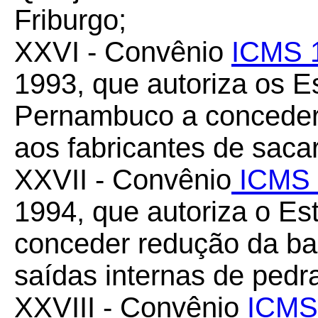
Friburgo;
XXVI - Convênio
ICMS 
1993, que autoriza os E
Pernambuco a conceder
aos fabricantes de sacar
XXVII - Convênio
ICMS 
1994, que autoriza o Es
conceder redução da ba
saídas internas de pedr
XXVIII - Convênio
ICMS