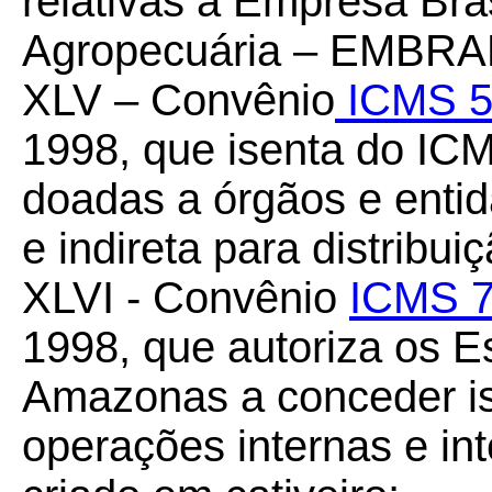
relativas à Empresa Bra
Agropecuária – EMBRA
XLV – Convênio
ICMS 5
1998, que isenta do IC
doadas a órgãos e entid
e indireta para distribui
XLVI - Convênio
ICMS 7
1998, que autoriza os E
Amazonas a conceder i
operações internas e int