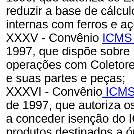
reduzir a base de cálc
internas com ferros e a
XXXV - Convênio
ICMS 
1997, que dispõe sobre
operações com Coletore
e suas partes e peças;
XXXVI - Convênio
ICMS
de 1997, que autoriza os
a conceder isenção do 
produtos destinados a ó