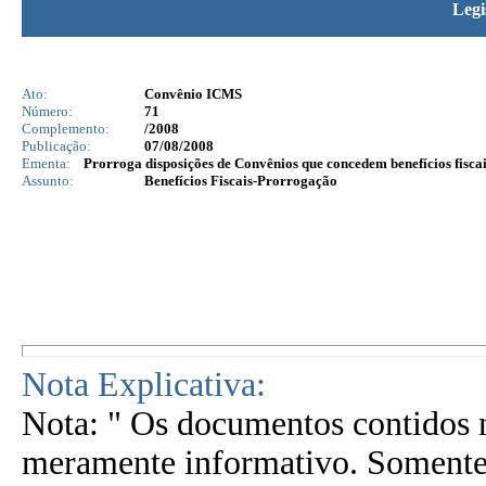
Legi
Ato:
Convênio ICMS
Número:
71
Complemento:
/2008
Publicação:
07/08/2008
Ementa:
Prorroga disposições de Convênios que concedem benefícios fiscai
Assunto:
Benefícios Fiscais-Prorrogação
Nota Explicativa:
Nota: " Os documentos contidos n
meramente informativo. Somente 