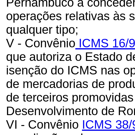
Pernambuco a conceder
operações relativas às 
qualquer tipo;
V - Convênio
ICMS 16/
que autoriza o Estado 
isenção do ICMS nas op
de mercadorias de produ
de terceiros promovida
Desenvolvimento de R
VI - Convênio
ICMS 38/