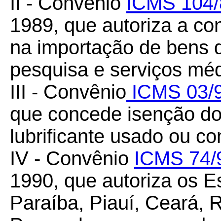
II - Convênio
ICMS 104/
1989, que autoriza a c
na importação de bens d
pesquisa e serviços méd
III - Convênio
ICMS 03/
que concede isenção do
lubrificante usado ou c
IV - Convênio
ICMS 74/
1990, que autoriza os 
Paraíba, Piauí, Ceará, 