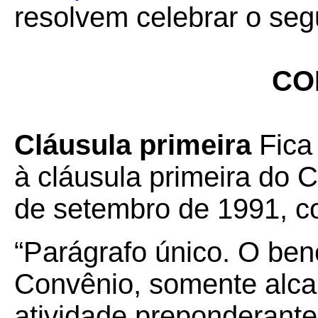
resolvem celebrar o seg
CO
Cláusula primeira
Fica
à cláusula primeira do 
de setembro de 1991, c
“Parágrafo único. O bene
Convênio, somente alca
atividade preponderante