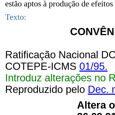
estão aptos à produção de efeitos 
Texto:
CONVÊNI
Ratificação Nacional D
COTEPE-ICMS
01/95.
Introduz alterações no
Reproduzido pelo
Dec. 
Altera 