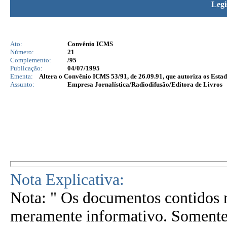
Legi
Ato:
Convênio ICMS
Número:
21
Complemento:
/95
Publicação:
04/07/1995
Ementa:
Altera o Convênio ICMS 53/91, de 26.09.91, que autoriza os Est
Assunto:
Empresa Jornalística/Radiodifusão/Editora de Livros
Nota Explicativa:
Nota: " Os documentos contidos n
meramente informativo. Somente 