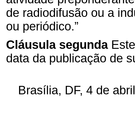
de radiodifusão ou a indu
ou periódico.”
Cláusula segunda
Este
data da publicação de su
Brasília, DF, 4 de abri