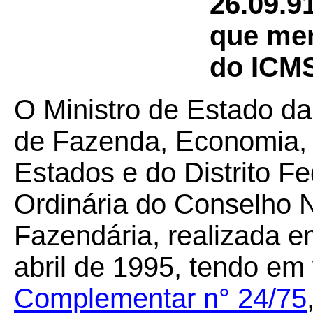
26.09.9
que men
do ICMS
O Ministro de Estado da
de Fazenda, Economia, 
Estados e do Distrito F
Ordinária do Conselho N
Fazendária, realizada em
abril de 1995, tendo em
Complementar n° 24/75