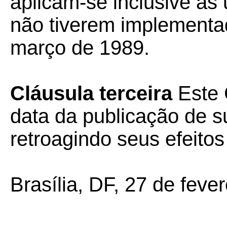
aplicam-se inclusive à
não tiverem implementad
março de 1989.
Cláusula terceira
Este 
data da publicação de su
retroagindo seus efeito
Brasília, DF, 27 de feve