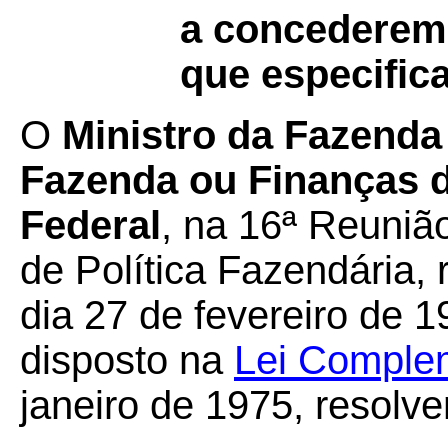
a concederem
que especifica
O
Ministro da Fazenda
Fazenda ou Finanças d
Federal
, na 16ª Reuniã
de Política Fazendária, 
dia 27 de fevereiro de 1
disposto na
Lei Complem
janeiro de 1975, resolv