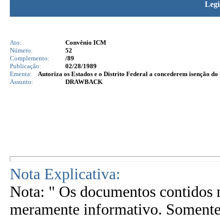
Legi
Ato:
Convênio ICM
Número:
52
Complemento:
/89
Publicação:
02/28/1989
Ementa:
Autoriza os Estados e o Distrito Federal a concederem isenção do
Assunto:
DRAWBACK
Nota Explicativa:
Nota: " Os documentos contidos n
meramente informativo. Somente 