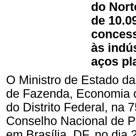
do Nort
de 10.09
concess
às indú
aços pl
O Ministro de Estado da
de Fazenda, Economia 
do Distrito Federal, na 
Conselho Nacional de Po
em Brasília, DF, no dia