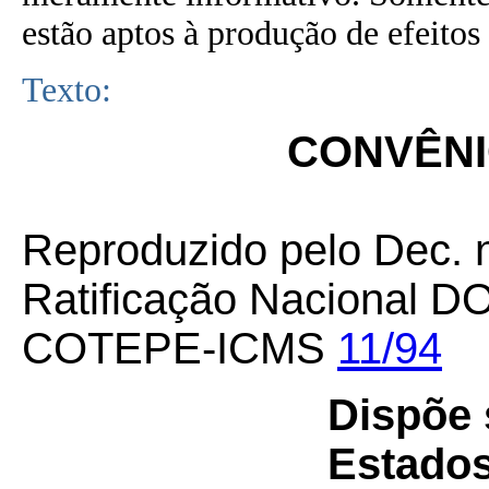
estão aptos à produção de efeitos 
Texto:
CONVÊNIO
Reproduzido pelo Dec. 
Ratificação Nacional D
COTEPE-ICMS
11/94
Dispõe 
Estados