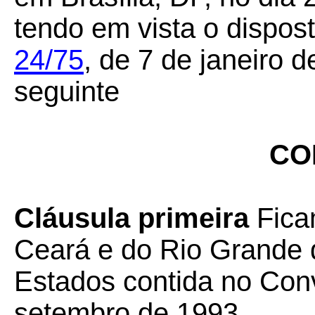
tendo em vista o dispos
24/75
, de 7 de janeiro 
seguinte
CO
Cláusula primeira
Fica
Ceará e do Rio Grande
Estados contida no Con
setembro de 1993.